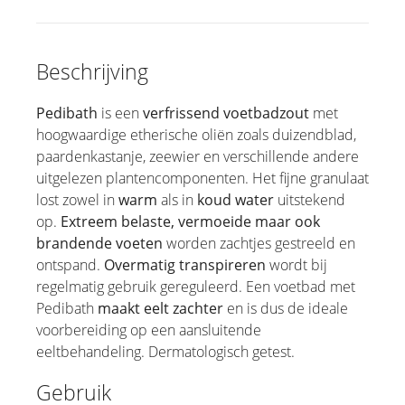
Beschrijving
Pedibath
is een
verfrissend voetbadzout
met
hoogwaardige etherische oliën zoals duizendblad,
paardenkastanje, zeewier en verschillende andere
uitgelezen plantencomponenten. Het fijne granulaat
lost zowel in
warm
als in
koud water
uitstekend
op.
Extreem belaste, vermoeide maar ook
brandende voeten
worden zachtjes gestreeld en
ontspand.
Overmatig transpireren
wordt bij
regelmatig gebruik gereguleerd. Een voetbad met
Pedibath
maakt eelt zachter
en is dus de ideale
voorbereiding op een aansluitende
eeltbehandeling. Dermatologisch getest.
Gebruik