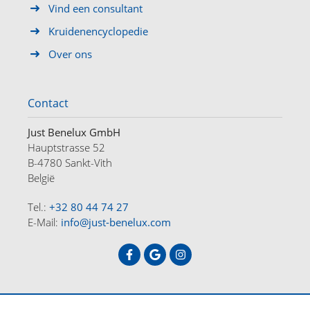
Vind een consultant
Kruidenencyclopedie
Over ons
Contact
Just Benelux GmbH
Hauptstrasse 52
B-4780 Sankt-Vith
België
Tel.:
+32 80 44 74 27
E-Mail:
info@just-benelux.com
HOME
OFFERTES
OVER ONS
CONTACT
DE
FR
NL