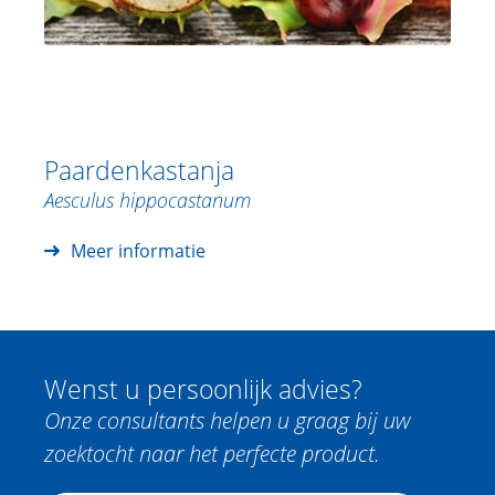
Paardenkastanja
Aesculus hippocastanum
Meer informatie
Wenst u persoonlijk advies?
Onze consultants helpen u graag bij uw
zoektocht naar het perfecte product.