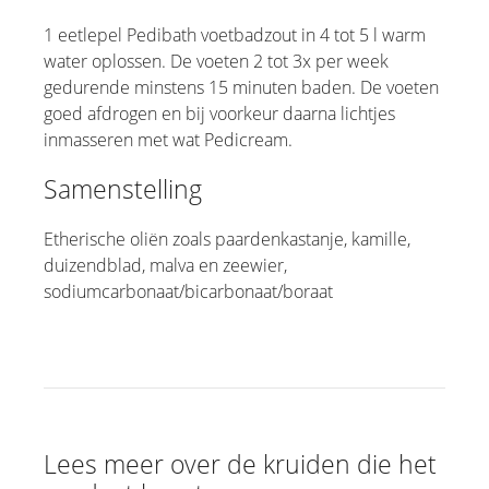
1 eetlepel Pedibath voetbadzout in 4 tot 5 l warm
water oplossen. De voeten 2 tot 3x per week
gedurende minstens 15 minuten baden. De voeten
goed afdrogen en bij voorkeur daarna lichtjes
inmasseren met wat Pedicream.
Samenstelling
Etherische oliën zoals paardenkastanje, kamille,
duizendblad, malva en zeewier,
sodiumcarbonaat/bicarbonaat/boraat
Lees meer over de kruiden die het