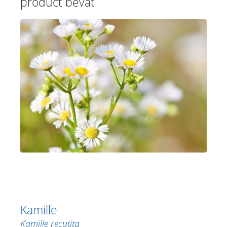
product bevat
Kamille
Kamille recutita