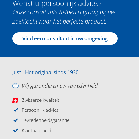
Wenst u persoonlijk advies?
Onze consultants helpen u graag bij uw
zoektocht naar het perfecte product.
Vind een consultant in uw omgeving
Just - Het original sinds 1930
Wij garanderen uw tevredenheid
Zwitserse kwaliteit
Persoonlijk advies
Tevredenheidsgarantie
Klantnabijheid