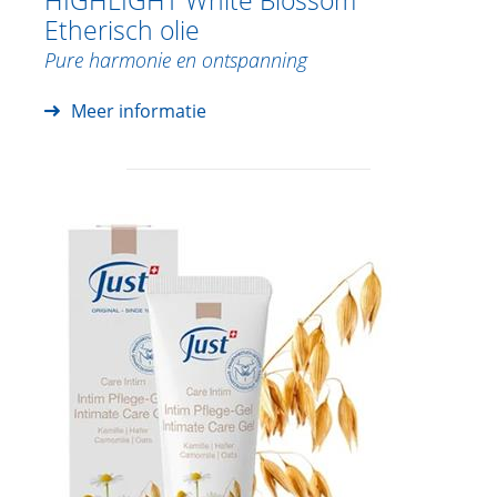
HIGHLIGHT White Blossom
Etherisch olie
Pure harmonie en ontspanning
Meer informatie