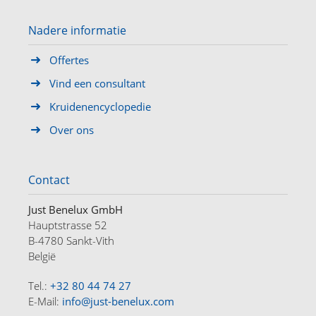
Nadere informatie
Offertes
Vind een consultant
Kruidenencyclopedie
Over ons
Contact
Just Benelux GmbH
Hauptstrasse 52
B-4780 Sankt-Vith
België
Tel.:
+32 80 44 74 27
E-Mail:
info@just-benelux.com