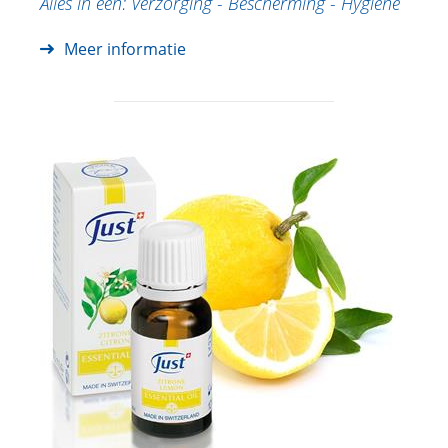
Alles in één: Verzorging - Bescherming - Hygiëne
Handverzorging
Meer informatie
Huishoudsproducten