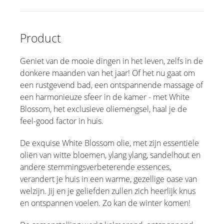
Handverzorging
Product
Huishoudsproducten
Geniet van de mooie dingen in het leven, zelfs in de
donkere maanden van het jaar! Of het nu gaat om
een rustgevend bad, een ontspannende massage of
een harmonieuze sfeer in de kamer - met White
Blossom, het exclusieve oliemengsel, haal je de
feel-good factor in huis.
De exquise White Blossom olie, met zijn essentiële
oliën van witte bloemen, ylang ylang, sandelhout en
andere stemmingsverbeterende essences,
verandert je huis in een warme, gezellige oase van
welzijn. Jij en je geliefden zullen zich heerlijk knus
en ontspannen voelen. Zo kan de winter komen!