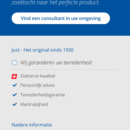
zoektocht naar het perfecte product.
Vind een consultant in uw omgeving
Just - Het original sinds 1930
Wij garanderen uw tevredenheid
Zwitserse kwaliteit
Persoonlijk advies
Tevredenheidsgarantie
Klantnabijheid
Nadere informatie