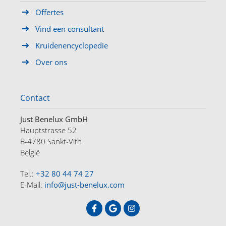
Offertes
Vind een consultant
Kruidenencyclopedie
Over ons
Contact
Just Benelux GmbH
Hauptstrasse 52
B-4780 Sankt-Vith
België
Tel.:
+32 80 44 74 27
E-Mail:
info@just-benelux.com
HOME
OFFERTES
OVER ONS
CONTACT