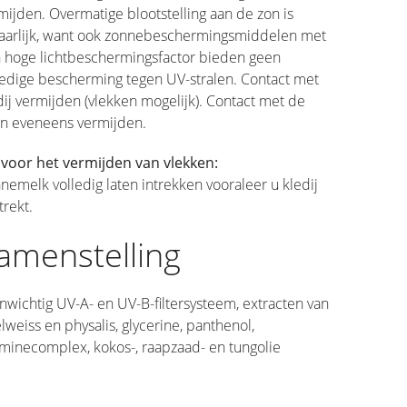
mijden. Overmatige blootstelling aan de zon is
aarlijk, want ook zonnebeschermingsmiddelen met
 hoge lichtbeschermingsfactor bieden geen
ledige bescherming tegen UV-stralen. Contact met
dij vermijden (vlekken mogelijk). Contact met de
n eveneens vermijden.
 voor het vermijden van vlekken:
nemelk volledig laten intrekken vooraleer u kledij
trekt.
amenstelling
nwichtig UV-A- en UV-B-filtersysteem, extracten van
lweiss en physalis, glycerine, panthenol,
aminecomplex, kokos-, raapzaad- en tungolie