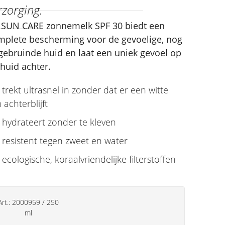
rzorging.
 SUN CARE zonnemelk SPF 30 biedt een
mplete bescherming voor de gevoelige, nog
gebruinde huid en laat een uniek gevoel op
huid achter.
trekt ultrasnel in zonder dat er een witte
m achterblijft
hydrateert zonder te kleven
resistent tegen zweet en water
ecologische, koraalvriendelijke filterstoffen
Art.:
2000959
/
250
ml