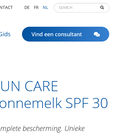
NTACT
DE
FR
NL
Gids
Vind een consultant
SUN CARE
onnemelk SPF 30
mplete bescherming. Unieke