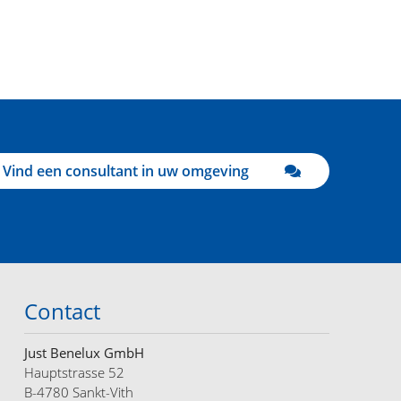
Vind een consultant in uw omgeving
Contact
Just Benelux GmbH
Hauptstrasse 52
B-4780 Sankt-Vith