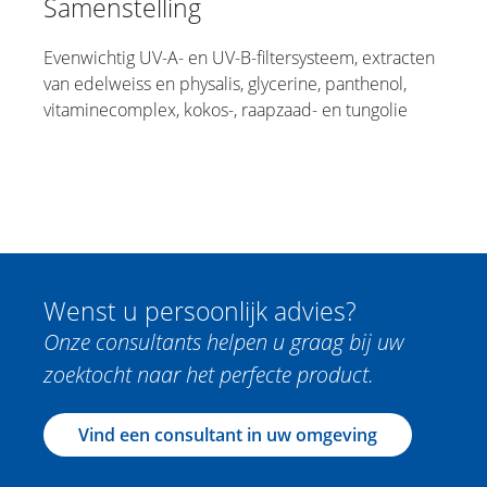
Samenstelling
Evenwichtig UV-A- en UV-B-filtersysteem, extracten
van edelweiss en physalis, glycerine, panthenol,
vitaminecomplex, kokos-, raapzaad- en tungolie
Wenst u persoonlijk advies?
Onze consultants helpen u graag bij uw
zoektocht naar het perfecte product.
Vind een consultant in uw omgeving