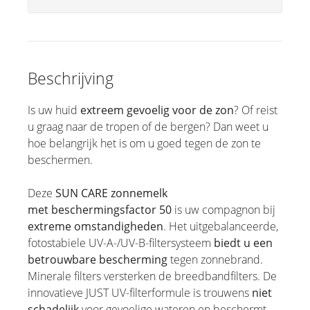
Beschrijving
Is uw huid
extreem
gevoelig voor de zon
? Of reist
u graag naar de tropen of de bergen? Dan weet u
hoe belangrijk het is om u goed tegen de zon te
beschermen.
Deze
SUN CARE zonnemelk
met
beschermingsfactor 50
is uw compagnon bij
extreme omstandigheden
. Het uitgebalanceerde,
fotostabiele UV-A-/UV-B-filtersysteem
biedt u een
betrouwbare bescherming
tegen zonnebrand.
Minerale filters versterken de breedbandfilters. De
innovatieve JUST UV-filterformule is trouwens
niet
schadelijk
voor gevoelige wateren en beschermt