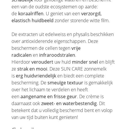
een van de oudste ecosystemen op aarde:
de
koraalriffen
. U geniet van een
verzorgd,
elastisch huidbeeld
zonder storende witte film.
De extracten uit edelweiss en physalis beschikken
over antioxiderende eigenschappen. Deze
beschermen de cellen tegen
vrije
radicalen
en
infraroodstralen
.
Hierdoor
veroudert
uw huid
minder snel
en blijft
ze
strak en mooi
. Deze SUN CARE zonnemelk
is
erg huidvriendelijk
en biedt een complete
bescherming. De
smeuïge textuur
is gemakkelijk
over het lichaam te verdelen en heeft
een
aangename en frisse geur
. De crème is
daarnaast ook
zweet- en waterbestendig
. Dit
betekent dat u volledig beschermd bent en volop
van uw tijd buiten kunt genieten!