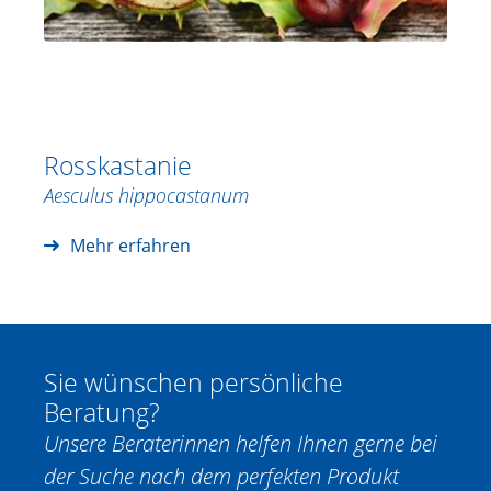
Rosskastanie
Aesculus hippocastanum
Mehr erfahren
Sie wünschen persönliche
Beratung?
Unsere Beraterinnen helfen Ihnen gerne bei
der Suche nach dem perfekten Produkt