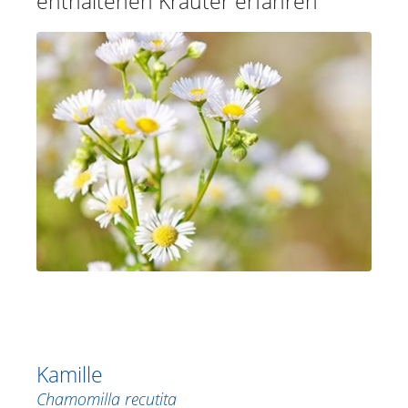
enthaltenen Kräuter erfahren
Kamille
Chamomilla recutita