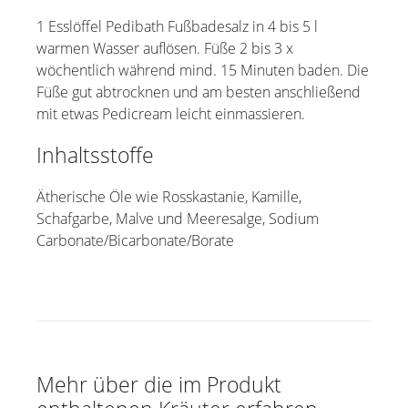
1 Esslöffel Pedibath Fußbadesalz in 4 bis 5 l
warmen Wasser auflösen. Füße 2 bis 3 x
wöchentlich während mind. 15 Minuten baden. Die
Füße gut abtrocknen und am besten anschließend
mit etwas Pedicream leicht einmassieren.
Inhaltsstoffe
Ätherische Öle wie Rosskastanie, Kamille,
Schafgarbe, Malve und Meeresalge, Sodium
Carbonate/Bicarbonate/Borate
Mehr über die im Produkt