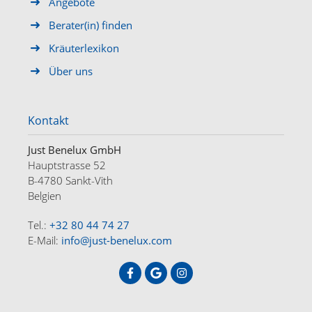
Angebote
Berater(in) finden
Kräuterlexikon
Über uns
Kontakt
Just Benelux GmbH
Hauptstrasse 52
B-4780 Sankt-Vith
Belgien
Tel.:
+32 80 44 74 27
E-Mail:
info@just-benelux.com
HOME
ANGEBOTE
ÜBER UNS
KONTAKT