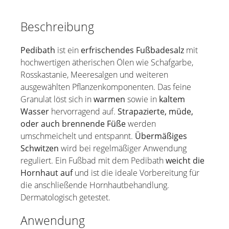
Beschreibung
Pedibath
ist ein
erfrischendes Fußbadesalz
mit
hochwertigen ätherischen Ölen wie Schafgarbe,
Rosskastanie, Meeresalgen und weiteren
ausgewählten Pflanzenkomponenten. Das feine
Granulat löst sich in
warmen
sowie in
kaltem
Wasser
hervorragend auf.
Strapazierte, müde,
oder auch brennende Füße
werden
umschmeichelt und entspannt.
Übermäßiges
Schwitzen
wird bei regelmäßiger Anwendung
reguliert. Ein Fußbad mit dem Pedibath
weicht die
Hornhaut auf
und ist die ideale Vorbereitung für
die anschließende Hornhautbehandlung.
Dermatologisch getestet.
Anwendung