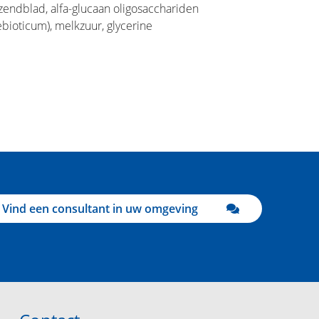
zendblad, alfa-glucaan oligosacchariden
ebioticum), melkzuur, glycerine
Vind een consultant in uw omgeving