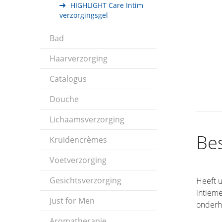
HIGHLIGHT Care Intim
verzorgingsgel
Bad
Haarverzorging
Catalogus
Douche
Lichaamsverzorging
Bes
Kruidencrèmes
Voetverzorging
Gesichtsverzorging
Heeft u
intieme
Just for Men
onderh
Aromatherapie