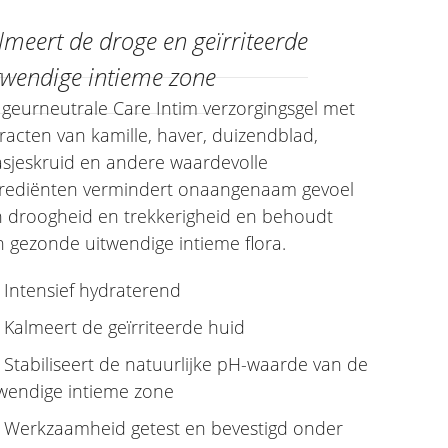
lmeert de droge en geïrriteerde
twendige intieme zone
geurneutrale Care Intim verzorgingsgel met
racten van kamille, haver, duizendblad,
sjeskruid en andere waardevolle
grediënten vermindert onaangenaam gevoel
n droogheid en trekkerigheid en behoudt
 gezonde uitwendige intieme flora.
Intensief hydraterend
Kalmeert de geïrriteerde huid
Stabiliseert de natuurlijke pH-waarde van de
twendige intieme zone
Werkzaamheid getest en bevestigd onder