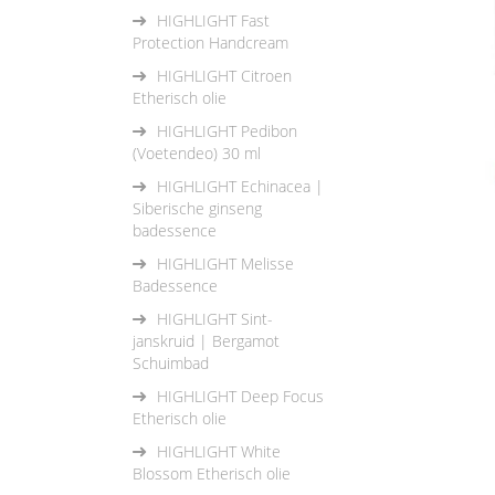
HIGHLIGHT Fast
Protection Handcream
HIGHLIGHT Citroen
Etherisch olie
HIGHLIGHT Pedibon
(Voetendeo) 30 ml
HIGHLIGHT Echinacea |
Siberische ginseng
badessence
HIGHLIGHT Melisse
Badessence
HIGHLIGHT Sint-
janskruid | Bergamot
Schuimbad
HIGHLIGHT Deep Focus
Etherisch olie
HIGHLIGHT White
Blossom Etherisch olie