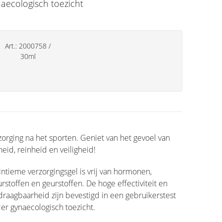
aecologisch toezicht
Art.:
2000758
/
30ml
zorging na het sporten. Geniet van het gevoel van
sheid, reinheid en veiligheid!
intieme verzorgingsgel is vrij van hormonen,
urstoffen en geurstoffen. De hoge effectiviteit en
draagbaarheid zijn bevestigd in een gebruikerstest
er gynaecologisch toezicht.