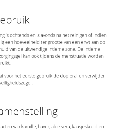
ebruik
ng 's ochtends en 's avonds na het reinigen of indien
ig een hoeveelheid ter grootte van een erwt aan op
huid van de uitwendige intieme zone. De intieme
zorgingsgel kan ook tijdens de menstruatie worden
ruikt.
ai voor het eerste gebruik de dop eraf en verwijder
veiligheidszegel.
amenstelling
racten van kamille, haver, aloë vera, kaasjeskruid en