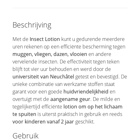
Beschrijving
Met de
Insect Lotion
kunt u gedurende meerdere
uren rekenen op een efficiënte bescherming tegen
muggen, vliegen, dazen, vlooien
en andere
vervelende insecten. De effectiviteit tegen teken
blijft tot vier uur behouden en werd door de
universiteit van Neuchâtel
getest en bevestigd. De
unieke combinatie van werkzame stoffen staat
garant voor een goede
huidvriendelijkheid
en
overtuigt met de
aangename geur
. De milde en
tegelijkertijd efficiënte
lotion om op het lichaam
te spuiten
is uiterst praktisch in gebruik en reeds
voor kinderen vanaf 2 jaar
geschikt.
Gebruik