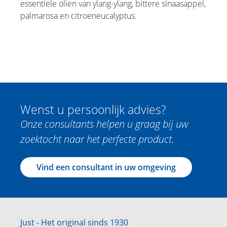
essentiële oliën van ylang-ylang, bittere sinaasappel,
palmarosa en citroeneucalyptus.
Wenst u persoonlijk advies?
Onze consultants helpen u graag bij uw
zoektocht naar het perfecte product.
Vind een consultant in uw omgeving
Just - Het original sinds 1930