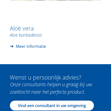
Aloë vera
Aloe barbadensis
Meer informatie
Wenst u persoonlijk advies?
Onze consultants helpen u graag bij uw
zoektocht naar het perfecte product.
Vind een consultant in uw omgeving