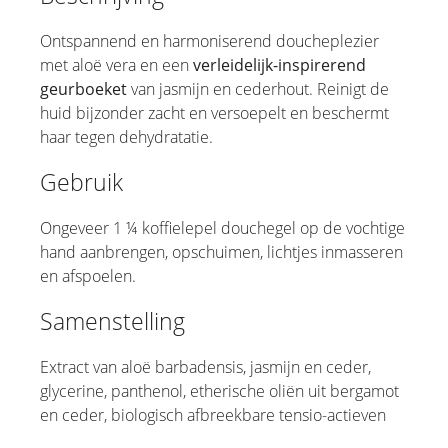
Ontspannend en harmoniserend doucheplezier
met aloë vera en een
verleidelijk-inspirerend
geurboeket
van jasmijn en cederhout. Reinigt de
huid bijzonder zacht en versoepelt en beschermt
haar tegen dehydratatie.
Gebruik
Ongeveer 1 ¼ koffielepel douchegel op de vochtige
hand aanbrengen, opschuimen, lichtjes inmasseren
en afspoelen.
Samenstelling
Extract van aloë barbadensis, jasmijn en ceder,
glycerine, panthenol, etherische oliën uit bergamot
en ceder, biologisch afbreekbare tensio-actieven