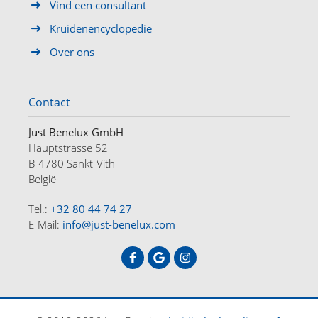
Vind een consultant
Kruidenencyclopedie
Over ons
Contact
Just Benelux GmbH
Hauptstrasse 52
B-4780 Sankt-Vith
België
Tel.:
+32 80 44 74 27
E-Mail:
info@just-benelux.com
HOME
OFFERTES
OVER ONS
CONTACT
DE
FR
NL