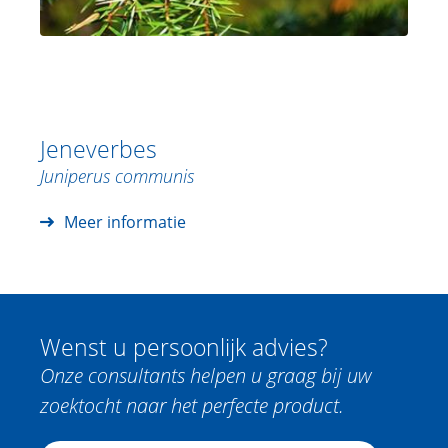
Jeneverbes
Juniperus communis
Meer informatie
Wenst u persoonlijk advies?
Onze consultants helpen u graag bij uw
zoektocht naar het perfecte product.