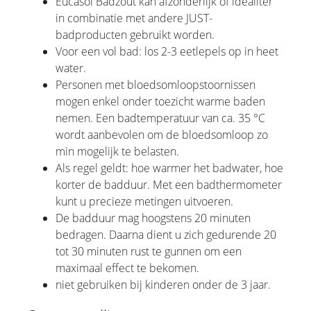
Eucasol Badzout kan afzonderlijk of idealiter
in combinatie met andere JUST-
badproducten gebruikt worden.
Voor een vol bad: los 2-3 eetlepels op in heet
water.
Personen met bloedsomloopstoornissen
mogen enkel onder toezicht warme baden
nemen. Een badtemperatuur van ca. 35 °C
wordt aanbevolen om de bloedsomloop zo
min mogelijk te belasten.
Als regel geldt: hoe warmer het badwater, hoe
korter de badduur. Met een badthermometer
kunt u precieze metingen uitvoeren.
De badduur mag hoogstens 20 minuten
bedragen. Daarna dient u zich gedurende 20
tot 30 minuten rust te gunnen om een
maximaal effect te bekomen.
niet gebruiken bij kinderen onder de 3 jaar.