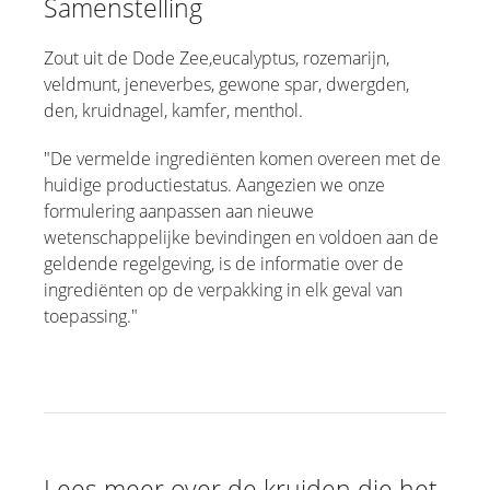
Samenstelling
Zout uit de Dode Zee,eucalyptus, rozemarijn,
veldmunt, jeneverbes, gewone spar, dwergden,
den, kruidnagel, kamfer, menthol.
"De vermelde ingrediënten komen overeen met de
huidige productiestatus. Aangezien we onze
formulering aanpassen aan nieuwe
wetenschappelijke bevindingen en voldoen aan de
geldende regelgeving, is de informatie over de
ingrediënten op de verpakking in elk geval van
toepassing."
Lees meer over de kruiden die het