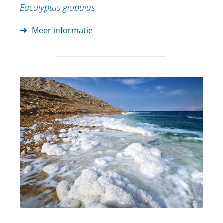
Eucalyptus globulus
Meer informatie