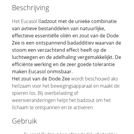
Beschrijving
Het Eucasol B
adzout met de unieke combinatie
van avtieve bestanddelen van natuurlijke,
effectieve essentiëlle oliën en zout van de Dode
Zee is een ontspannend badadditiev waarvan de
stoom een verzachtend effect heeft op de
luchtwegen en de adelhaling vergemakkelijkt. De
efficiënte werking en de zeer goede tolerantie
maken Eucasol onmisbaar.
Het zout van de Dode Zee
wordt beschouwd aks
heilzaam voor het bewegingsapparaat en maakt de
spieren los. Bij overbelasting of
weersveranderingen helpt het badzout om het
lichaam te ontspannen en te activeren.
Gebruik