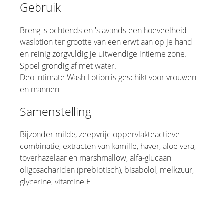
Gebruik
Breng 's ochtends en 's avonds een hoeveelheid
waslotion ter grootte van een erwt aan op je hand
en reinig zorgvuldig je uitwendige intieme zone.
Spoel grondig af met water.
Deo Intimate Wash Lotion is geschikt voor vrouwen
en mannen
Samenstelling
Bijzonder milde, zeepvrije oppervlakteactieve
combinatie, extracten van kamille, haver, aloë vera,
toverhazelaar en marshmallow, alfa-glucaan
oligosachariden (prebiotisch), bisabolol, melkzuur,
glycerine, vitamine E