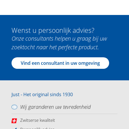
Wenst u persoonlijk advies?
Onze consultants helpen u graag bij uw
zoektocht naar het perfecte product.
Vind een consultant in uw omgeving
Just - Het original sinds 1930
Wij garanderen uw tevredenheid
Zwitserse kwaliteit