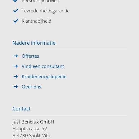
Persoonlijk advies
Tevredenheidsgarantie
Klantnabijheid
Nadere informatie
Offertes
Vind een consultant
Kruidenencyclopedie
Over ons
Contact
Just Benelux GmbH
Hauptstrasse 52
B-4780 Sankt-Vith