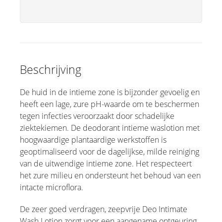
Beschrijving
De huid in de intieme zone is bijzonder gevoelig en
heeft een lage, zure pH-waarde om te beschermen
tegen infecties veroorzaakt door schadelijke
ziektekiemen. De deodorant intieme waslotion met
hoogwaardige plantaardige werkstoffen is
geoptimaliseerd voor de dagelijkse, milde reiniging
van de uitwendige intieme zone. Het respecteert
het zure milieu en ondersteunt het behoud van een
intacte microflora.
De zeer goed verdragen, zeepvrije Deo Intimate
Wash Lotion zorgt voor een aangename ontgeuring