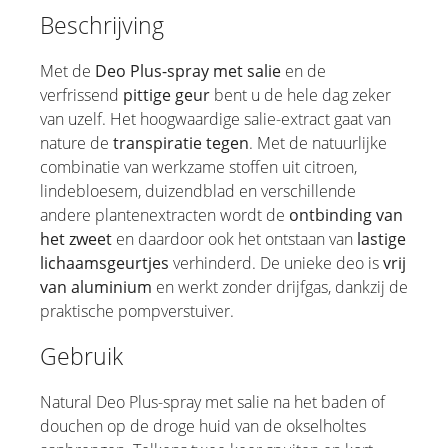
Beschrijving
Met de
Deo Plus-spray met salie
en de
verfrissend
pittige geur
bent u de hele dag zeker
van uzelf. Het hoogwaardige salie-extract gaat van
nature de
transpiratie tegen
. Met de natuurlijke
combinatie van werkzame stoffen uit citroen,
lindebloesem, duizendblad en verschillende
andere plantenextracten wordt de
ontbinding van
het zweet
en daardoor ook het ontstaan van
lastige
lichaamsgeurtjes
verhinderd. De unieke deo is
vrij
van aluminium
en werkt zonder drijfgas, dankzij de
praktische pompverstuiver.
Gebruik
Natural Deo Plus-spray met salie na het baden of
douchen op de droge huid van de okselholtes