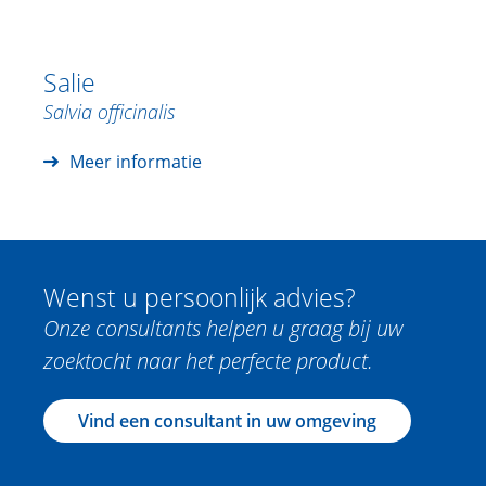
Salie
Salvia officinalis
Meer informatie
Wenst u persoonlijk advies?
Onze consultants helpen u graag bij uw
zoektocht naar het perfecte product.
Vind een consultant in uw omgeving