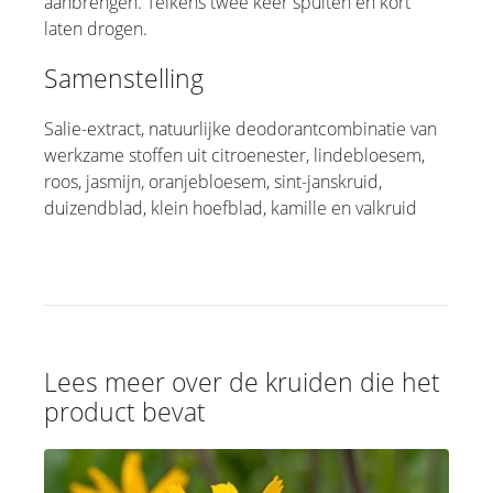
aanbrengen. Telkens twee keer spuiten en kort
laten drogen.
Samenstelling
Salie-extract, natuurlijke deodorantcombinatie van
werkzame stoffen uit citroenester, lindebloesem,
roos, jasmijn, oranjebloesem, sint-janskruid,
duizendblad, klein hoefblad, kamille en valkruid
Lees meer over de kruiden die het
product bevat