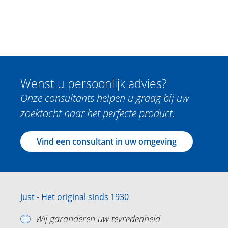
Wenst u persoonlijk advies?
Onze consultants helpen u graag bij uw
zoektocht naar het perfecte product.
Vind een consultant in uw omgeving
Just - Het original sinds 1930
Wij garanderen uw tevredenheid