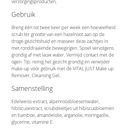
verzorgingsproducten.
Gebruik
Breng één tot twee keer per week een hoeveelheid
scrub ter grootte van een hazelnoot aan op de
droge gezichtshuid en masseer deze zachtjes in
met ronddraaiende bewegingen. Spoel vervolgens
grondig af met lauw water. Vermijd contact met de
ogen. Tip: reinig het gezicht grondig en verwijder
make-up vóór gebruik met de VITAL JUST Make-up
Remover, Cleansing Gel.
Samenstelling
Edelweiss-extract, alpenroosbloesemwater,
hibiscusextract, scrubdeeltjes uit hibiscusbloemen
en bamboe, amandelolie, arganolie, moringaolie,
glycerine, vitamine E