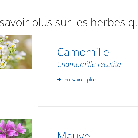
savoir plus sur les herbes q
Camomille
Chamomilla recutita
En savoir plus
Mauve