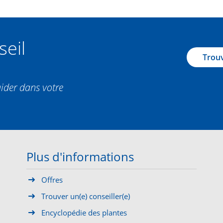
seil
Trouv
aider dans votre
Plus d'informations
Offres
Trouver un(e) conseiller(e)
Encyclopédie des plantes