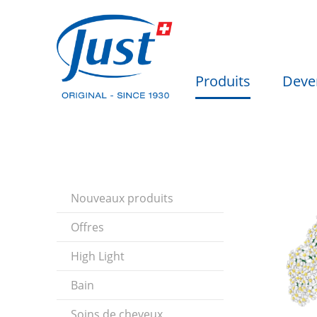
Produits
Deve
Nouveaux produits
Offres
High Light
Bain
Soins de cheveux