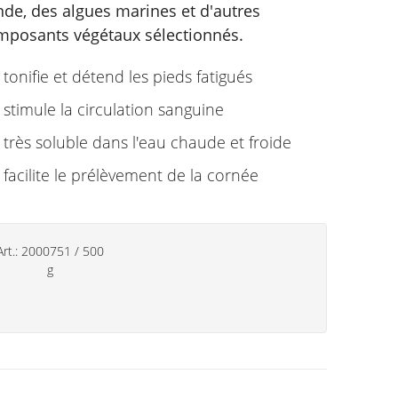
nde, des algues marines et d'autres
mposants végétaux sélectionnés.
tonifie et détend les pieds fatigués
stimule la circulation sanguine
très soluble dans l'eau chaude et froide
facilite le prélèvement de la cornée
Art.:
2000751
/
500
g