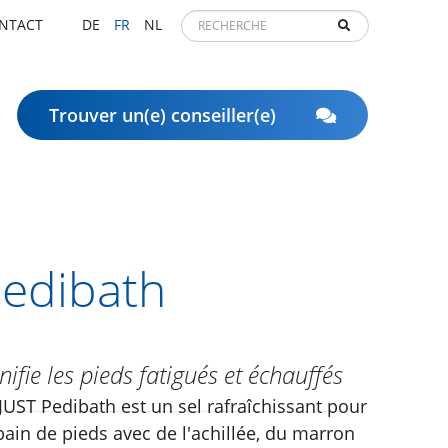
NTACT
DE
FR
NL
Trouver un(e) conseiller(e)
edibath
nifie les pieds fatigués et échauffés
JUST Pedibath est un sel rafraîchissant pour
bain de pieds avec de l'achillée, du marron