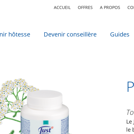
ACCUEIL
OFFRES
A PROPOS
CO
nir hôtesse
Devenir conseillère
Guides
P
To
Le 
le 