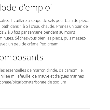
ode d’emploi
solvez 1 cuillère à soupe de sels pour bain de pieds
ibath dans 4 à 5 l d’eau chaude. Prenez un bain de
ds 2 à 3 fois par semaine pendant au moins
minutes. Séchez-vous bien les pieds, puis massez-
 avec un peu de crème Pedicream.
omposants
les essentielles de marron d’Inde, de camomille,
chillée millefeuille, de mauve et d’algues marines,
bonate/bicarbonate/borate de sodium