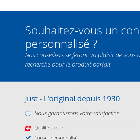
Souhaitez-vous un con
personnalisé ?
Nos conseillers se feront un plaisir de vous 
recherche pour le produit parfait.
Just - L'original depuis 1930
Nous garantissons votre satisfaction
Qualité suisse
Conseil personnalisé