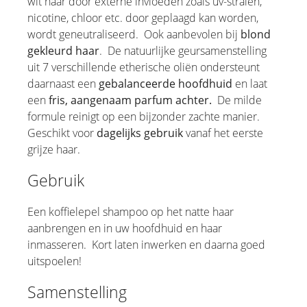
wit haar door externe invloeden zoals uv-stralen,
nicotine, chloor etc. door geplaagd kan worden,
wordt geneutraliseerd. Ook aanbevolen bij
blond
gekleurd haar
. De natuurlijke geursamenstelling
uit 7 verschillende etherische oliën ondersteunt
daarnaast een
gebalanceerde hoofdhuid
en laat
een
fris, aangenaam parfum achter.
De milde
formule reinigt op een bijzonder zachte manier.
Geschikt voor
dagelijks gebruik
vanaf het eerste
grijze haar.
Gebruik
Een koffielepel shampoo op het natte haar
aanbrengen en in uw hoofdhuid en haar
inmasseren. Kort laten inwerken en daarna goed
uitspoelen!
Samenstelling