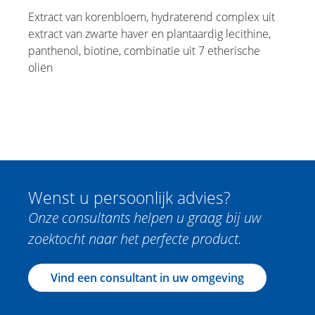
Extract van korenbloem, hydraterend complex uit
extract van zwarte haver en plantaardig lecithine,
panthenol, biotine, combinatie uit 7 etherische
oliën
Wenst u persoonlijk advies?
Onze consultants helpen u graag bij uw
zoektocht naar het perfecte product.
Vind een consultant in uw omgeving