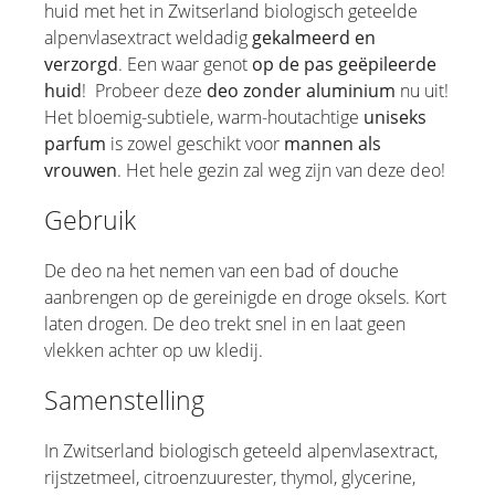
huid met het in Zwitserland biologisch geteelde
alpenvlasextract weldadig
gekalmeerd en
verzorgd
. Een waar genot
op de pas geëpileerde
huid
! Probeer deze
deo zonder aluminium
nu uit!
Het bloemig-subtiele, warm-houtachtige
uniseks
parfum
is zowel geschikt voor
mannen als
vrouwen
. Het hele gezin zal weg zijn van deze deo!
Gebruik
De deo na het nemen van een bad of douche
aanbrengen op de gereinigde en droge oksels. Kort
laten drogen. De deo trekt snel in en laat geen
vlekken achter op uw kledij.
Samenstelling
In Zwitserland biologisch geteeld alpenvlasextract,
rijstzetmeel, citroenzuurester, thymol, glycerine,