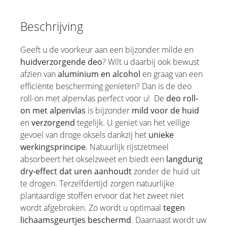
Beschrijving
Geeft u de voorkeur aan een bijzonder milde en
huidverzorgende deo
? Wilt u daarbij ook bewust
afzien van
aluminium en alcohol
en graag van een
efficiënte bescherming genieten? Dan is de deo
roll-on met alpenvlas perfect voor u! De
deo roll-
on met alpenvlas
is bijzonder
mild voor de huid
en
verzorgend
tegelijk. U geniet van het veilige
gevoel van droge oksels dankzij het
unieke
werkingsprincipe
. Natuurlijk rijstzetmeel
absorbeert het okselzweet en biedt een
langdurig
dry-effect dat uren aanhoudt
zonder de huid uit
te drogen. Terzelfdertijd zorgen natuurlijke
plantaardige stoffen ervoor dat het zweet niet
wordt afgebroken. Zo wordt u optimaal
tegen
lichaamsgeurtjes beschermd
. Daarnaast wordt uw