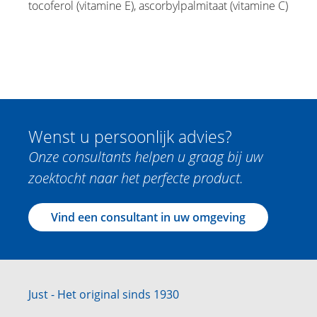
tocoferol (vitamine E), ascorbylpalmitaat (vitamine C)
Wenst u persoonlijk advies?
Onze consultants helpen u graag bij uw
zoektocht naar het perfecte product.
Vind een consultant in uw omgeving
Just - Het original sinds 1930