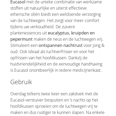
Eucasol
met de unieke combinatie van werkzame
stoffen uit natuurlijke en uiterst effectieve
etherische oliën biedt een weldoende verzorging
van de luchtwegen. Het zorgt voor meer comfort
tijdens uw verkoudheid. De zuivere
plantenessences uit
eucalyptus, kruipden en
pepermunt
maken de neus en de luchtwegen vrij.
Stimuleert een
ontspannen nachtrust
voor jong &
oud. Ook ideaal als luchtverfrisser en voor het
opfrissen van het hoofdkussen. Dankzij de
huidvriendelijkheid en de eenvoudige handhaving
is Eucasol onontbeerlijk in iedere medicijnenkast.
Gebruik
Overdag telkens twee keer een zakdoek met de
Eucasol-verstuiver bespuiten en ‘s nachts op het
hoofdkussen sproeien om de luchtwegen vrij te
maken en dus rustiger te kunnen slapen. Na enkele