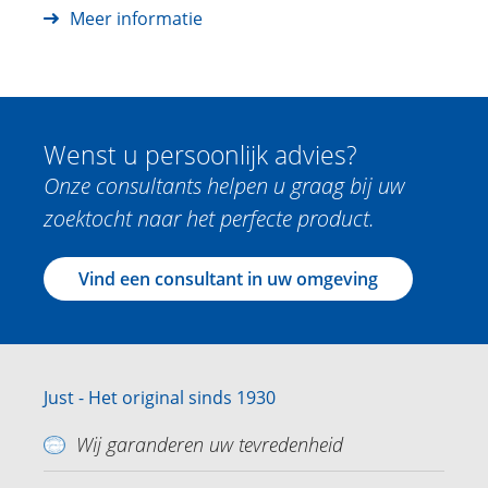
Meer informatie
Wenst u persoonlijk advies?
Onze consultants helpen u graag bij uw
zoektocht naar het perfecte product.
Vind een consultant in uw omgeving
Just - Het original sinds 1930
Wij garanderen uw tevredenheid