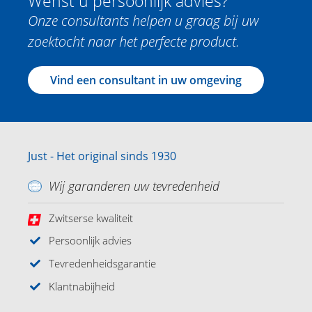
Wenst u persoonlijk advies?
Onze consultants helpen u graag bij uw
zoektocht naar het perfecte product.
Vind een consultant in uw omgeving
Just - Het original sinds 1930
Wij garanderen uw tevredenheid
Zwitserse kwaliteit
Persoonlijk advies
Tevredenheidsgarantie
Klantnabijheid