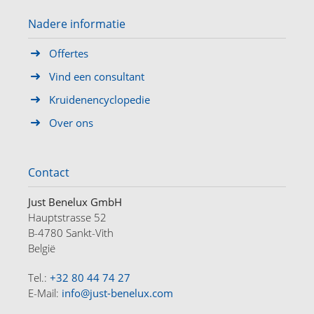
Nadere informatie
Offertes
Vind een consultant
Kruidenencyclopedie
Over ons
Contact
Just Benelux GmbH
Hauptstrasse 52
B-4780 Sankt-Vith
België
Tel.:
+32 80 44 74 27
E-Mail:
info@just-benelux.com