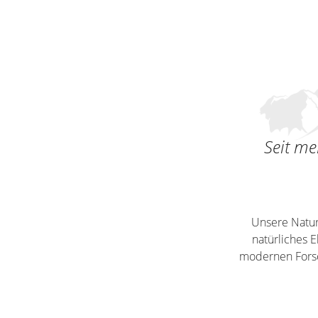
Seit me
Unsere Natur
natürliches E
modernen Forsc