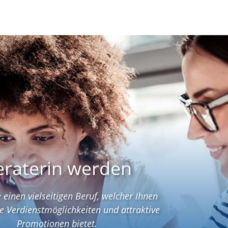
eraterin werden
 einen vielseitigen Beruf, welcher Ihnen
e Verdienstmöglichkeiten und attraktive
Promotionen bietet.