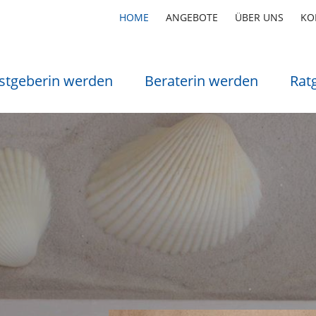
HOME
ANGEBOTE
ÜBER UNS
KO
stgeberin werden
Beraterin werden
Rat