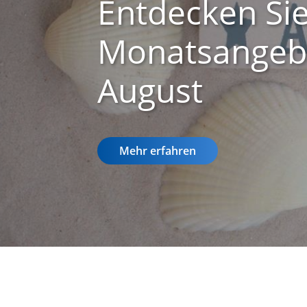
Entdecken Si
Monatsangebo
August
Mehr erfahren