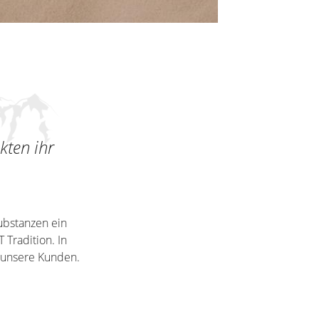
kten ihr
ubstanzen ein
 Tradition. In
 unsere Kunden.