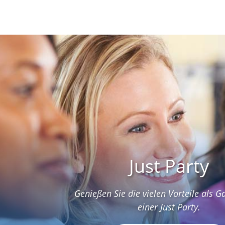
Just Party
Genießen Sie die vielen Vorteile als G
einer Just Party.