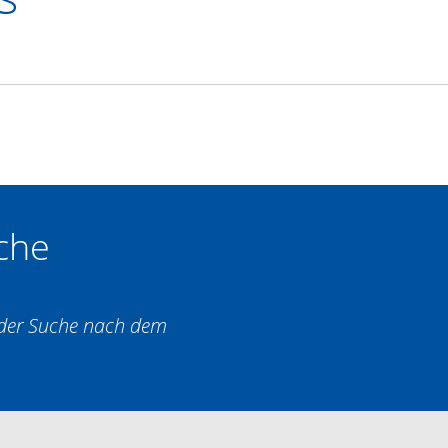
che
i der Suche nach dem