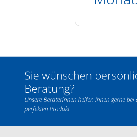
Sie wünschen persönli
Beratung?
Unsere Beraterinnen helfen Ihnen gerne be
perfekten Produkt