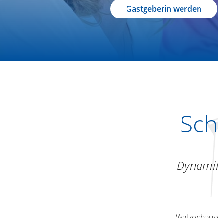
Gastgeberin werden
Sch
Dynamik
Walzenhause