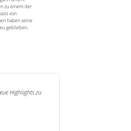
ten zu einem der
asis von
nen haben seine
eu geblieben.
eue Highlights zu