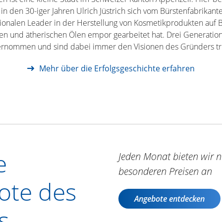
 in den 30-iger Jahren Ulrich Jüstrich sich vom Bürstenfabrikan
tionalen Leader in der Herstellung von Kosmetikprodukten auf B
ten und ätherischen Ölen empor gearbeitet hat. Drei Generatio
ernommen und sind dabei immer den Visionen des Gründers tr
Mehr über die Erfolgsgeschichte erfahren
e
Jeden Monat bieten wir n
besonderen Preisen an
ote des
Angebote entdecken
s