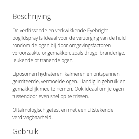
Beschrijving
De verfrissende en verkwikkende Eyebright-
ooglidspray is ideaal voor de verzorging van de huid
rondom de ogen bij door omgevingsfactoren
veroorzaakte ongemakken, zoals droge, branderige,
jeukende of tranende ogen.
Liposomen hydrateren, kalmeren en ontspannen
geïrriteerde, vermoeide ogen. Handig in gebruik en
gemakkelijk mee te nemen. Ook ideaal om je ogen
tussendoor even snel op te frissen.
Oftalmologisch getest en met een uitstekende
verdraagbaarheid.
Gebruik