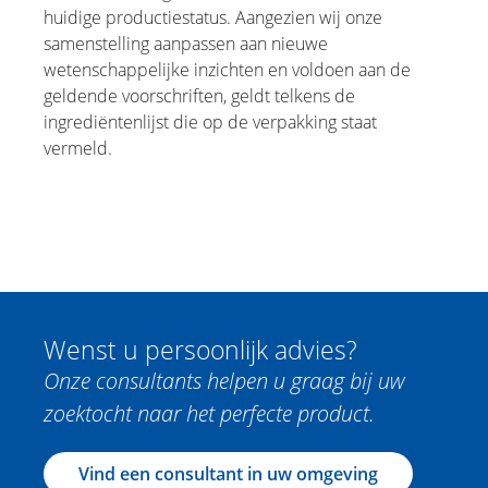
huidige productiestatus. Aangezien wij onze
samenstelling aanpassen aan nieuwe
wetenschappelijke inzichten en voldoen aan de
geldende voorschriften, geldt telkens de
ingrediëntenlijst die op de verpakking staat
vermeld.
Wenst u persoonlijk advies?
Onze consultants helpen u graag bij uw
zoektocht naar het perfecte product.
Vind een consultant in uw omgeving