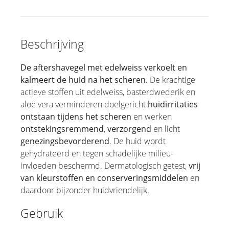
Beschrijving
De
aftershavegel met edelweiss
verkoelt en
kalmeert de huid na het scheren.
De krachtige
actieve stoffen uit edelweiss, basterdwederik en
aloë vera verminderen doelgericht
huidirritaties
ontstaan tijdens het scheren
en werken
ontstekingsremmend
,
verzorgend
en licht
genezingsbevorderend
. De huid wordt
gehydrateerd en tegen schadelijke milieu-
invloeden beschermd. Dermatologisch getest,
vrij
van kleurstoffen en conserveringsmiddelen
en
daardoor bijzonder huidvriendelijk.
Gebruik