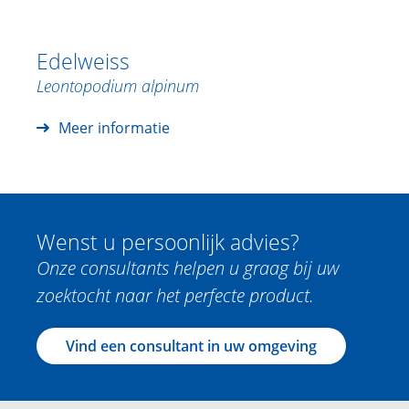
Edelweiss
Leontopodium alpinum
Meer informatie
Wenst u persoonlijk advies?
Onze consultants helpen u graag bij uw
zoektocht naar het perfecte product.
Vind een consultant in uw omgeving