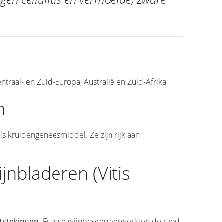
ntraal- en Zuid-Europa, Australië en Zuid-Afrika.
n
ls kruidengeneesmiddel. Ze zijn rijk aan
jnbladeren (Vitis
tstekingen.
Franse wijnboeren verwerkten de rood