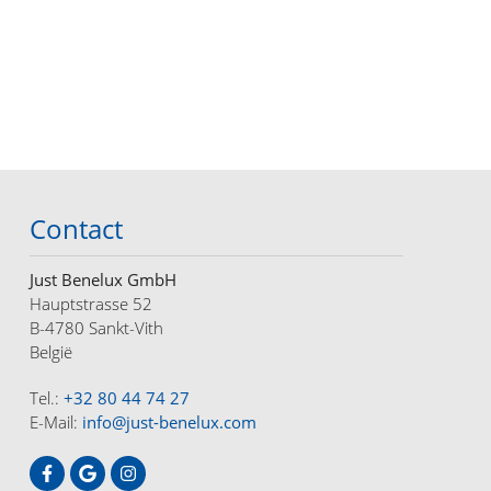
Contact
Just Benelux GmbH
Hauptstrasse 52
B-4780 Sankt-Vith
België
Tel.:
+32 80 44 74 27
E-Mail:
info@just-benelux.com