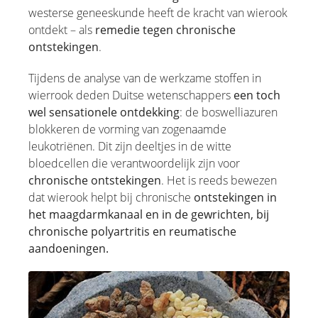
westerse geneeskunde heeft de kracht van wierook
ontdekt – als
remedie tegen chronische
ontstekingen
.
Tijdens de analyse van de werkzame stoffen in
wierrook deden Duitse wetenschappers
een toch
wel sensationele ontdekking
: de boswelliazuren
blokkeren de vorming van zogenaamde
leukotriënen. Dit zijn deeltjes in de witte
bloedcellen die verantwoordelijk zijn voor
chronische ontstekingen
. Het is reeds bewezen
dat wierook helpt bij chronische
ontstekingen in
het maagdarmkanaal en in de gewrichten, bij
chronische polyartritis en reumatische
aandoeningen.