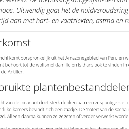
loos. Uitwendig gaat het de huidveroudering 
rijd aan met hart- en vaatziekten, astma en 
rkomst
inchi komt oorspronkelijk uit het Amazonegebied van Peru en w
nt behoort tot de wolfsmelkfamilie en is thans ook te vinden i
 de Antillen.
bruikte plantenbestanddele
ht van de incanoot doet sterk denken aan een zespuntige ster en 
rlijke kamers bevindt zich een zaadje. De ‘noten’ van de sacha
gd. Alleen daarna kunnen ze gegeten of verder verwerkt worde