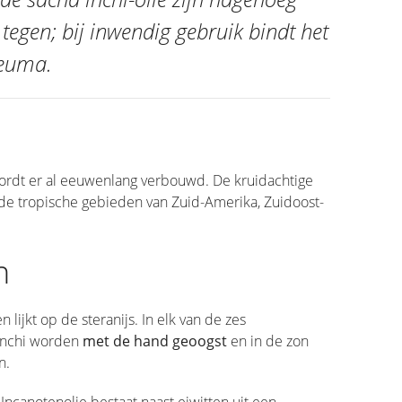
tegen; bij inwendig gebruik bindt het
reuma.
ordt er al eeuwenlang verbouwd. De kruidachtige
n de tropische gebieden van Zuid-Amerika, Zuidoost-
n
lijkt op de steranijs. In elk van de zes
 inchi worden
met de hand geoogst
en in de zon
n.