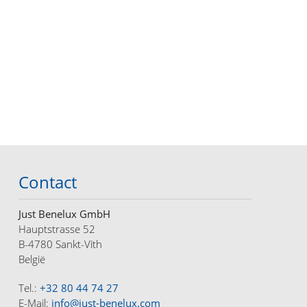
Contact
Just Benelux GmbH
Hauptstrasse 52
B-4780 Sankt-Vith
België
Tel.:
+32 80 44 74 27
E-Mail:
info@just-benelux.com