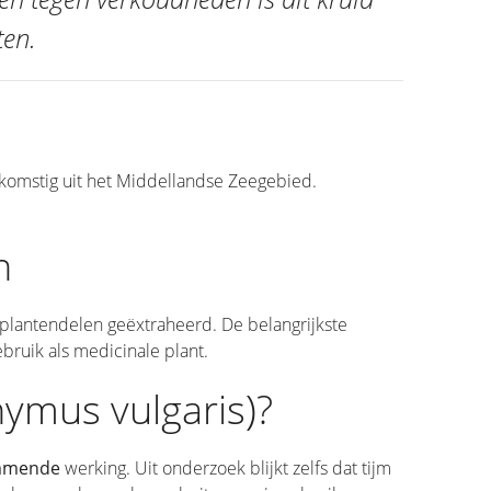
ten.
afkomstig uit het Middellandse Zeegebied.
n
 plantendelen geëxtraheerd. De belangrijkste
ebruik als medicinale plant.
hymus vulgaris)?
emmende
werking. Uit onderzoek blijkt zelfs dat tijm