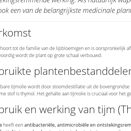
ok een van de belangrijkste medicinale plan
rkomst
hoort tot de familie van de lipbloemigen en is oorspronkelijk 
oordig wordt de plant op grote schaal verbouwd.
bruikte plantenbestanddele
bare tijmolie wordt door stoomdestillatie uit de bovengrondse
e stof is thymol. Het gehalte aan tijmolie is cruciaal voor het g
ruik en werking van tijm (T
e
heeft een
antibacteriële, antimicrobiële en ontstekingsr