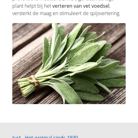
plant helpt bij het
verteren van vet voedsel
,
versterkt de maag en stimuleert de spijsvertering.
Just - Het original sinds 1930