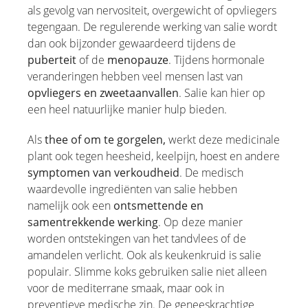
als gevolg van nervositeit, overgewicht of opvliegers
tegengaan. De regulerende werking van salie wordt
dan ook bijzonder gewaardeerd tijdens de
puberteit
of de
menopauze
. Tijdens hormonale
veranderingen hebben veel mensen last van
opvliegers en zweetaanvallen
. Salie kan hier op
een heel natuurlijke manier hulp bieden.
Als
thee of om te gorgelen,
werkt deze medicinale
plant ook tegen heesheid, keelpijn, hoest en andere
symptomen van verkoudheid
. De medisch
waardevolle ingrediënten van salie hebben
namelijk ook een
ontsmettende en
samentrekkende werking
. Op deze manier
worden ontstekingen van het tandvlees of de
amandelen verlicht. Ook als keukenkruid is salie
populair. Slimme koks gebruiken salie niet alleen
voor de mediterrane smaak, maar ook in
preventieve medische zin. De geneeskrachtige