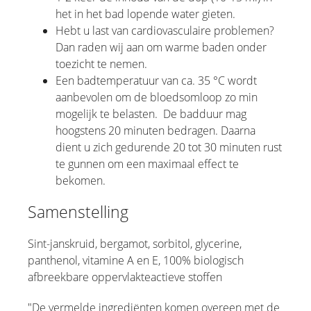
het in het bad lopende water gieten.
Hebt u last van cardiovasculaire problemen?
Dan raden wij aan om warme baden onder
toezicht te nemen.
Een badtemperatuur van ca. 35 °C wordt
aanbevolen om de bloedsomloop zo min
mogelijk te belasten. De badduur mag
hoogstens 20 minuten bedragen. Daarna
dient u zich gedurende 20 tot 30 minuten rust
te gunnen om een maximaal effect te
bekomen.
Samenstelling
Sint-janskruid, bergamot, sorbitol, glycerine,
panthenol, vitamine A en E, 100% biologisch
afbreekbare oppervlakteactieve stoffen
"De vermelde ingrediënten komen overeen met de