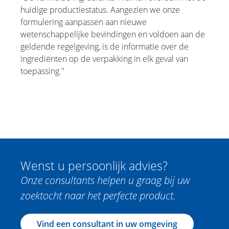
huidige productiestatus. Aangezien we onze
formulering aanpassen aan nieuwe
wetenschappelijke bevindingen en voldoen aan de
geldende regelgeving, is de informatie over de
ingrediënten op de verpakking in elk geval van
toepassing."
Wenst u persoonlijk advies?
Onze consultants helpen u graag bij uw
zoektocht naar het perfecte product.
Vind een consultant in uw omgeving