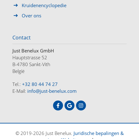
Kruidenencyclopedie
Over ons
Contact
Just Benelux GmbH
Hauptstrasse 52
B-4780 Sankt-Vith
België
Tel.:
+32 80 44 74 27
E-Mail:
info@just-benelux.com
HOME
OFFERTES
OVER ONS
CONTACT
DE
FR
NL
© 2019-2026 Just Benelux.
Juridische bepalingen &