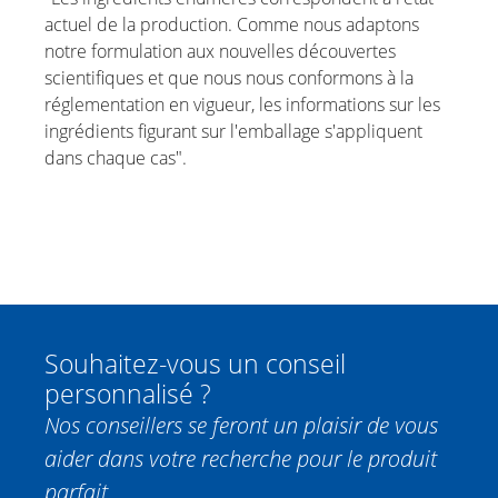
actuel de la production. Comme nous adaptons
notre formulation aux nouvelles découvertes
scientifiques et que nous nous conformons à la
réglementation en vigueur, les informations sur les
ingrédients figurant sur l'emballage s'appliquent
dans chaque cas".
Souhaitez-vous un conseil
personnalisé ?
Nos conseillers se feront un plaisir de vous
aider dans votre recherche pour le produit
parfait.