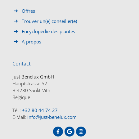
Offres
Trouver un(e) conseiller(e)
Encyclopédie des plantes
A propos
Contact
Just Benelux GmbH
Hauptstrasse 52
B-4780 Sankt-Vith
Belgique
Tél.:
+32 80 44 74 27
E-Mail:
info@just-benelux.com
ACCUEIL
OFFRES
A PROPOS
CONTACT