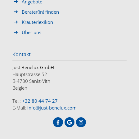
Angebote
Berater(in) finden
Kräuterlexikon
Über uns
Kontakt
Just Benelux GmbH
Hauptstrasse 52
B-4780 Sankt-Vith
Belgien
Tel.:
+32 80 44 74 27
E-Mail:
info@just-benelux.com
HOME
ANGEBOTE
ÜBER UNS
KONTAKT