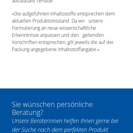
abbaubare Tenside
«Die aufgeführten Inhaltsstoffe entsprechen dem
aktuellen Produktionsstand. Da wir unsere
Formulierung an neue wissenschaftliche
Erkenntnisse anpassen und den geltenden
Vorschriften entsprechen, gilt jeweils die auf der
Packung angegebene Inhaltsstoffangabe.»
Sie wünschen persönliche
Beratung?
Unsere Beraterinnen helfen Ihnen gerne bei
der Suche nach dem perfekten Produkt