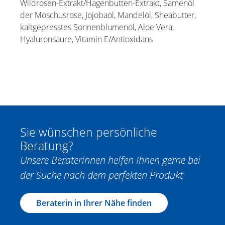
Wildrosen-Extrakt/Hagenbutten-Extrakt, Samenöl
der Moschusrose, Jojobaöl, Mandelöl, Sheabutter,
kaltgepresstes Sonnenblumenöl, Aloe Vera,
Hyaluronsäure, Vitamin E/Antioxidans
Sie wünschen persönliche
Beratung?
Unsere Beraterinnen helfen Ihnen gerne bei
der Suche nach dem perfekten Produkt
Beraterin in Ihrer Nähe finden