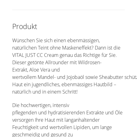
Spezialitäten
Lippenpflege
Produkt
Deos
Wünschen Sie sich einen ebenmässigen,
Handpflege
natürlichen Teint ohne Maskeneffekt? Dann ist die
Haushaltsprodukte
VITAL JUST CC Cream genau das Richtige für Sie.
Dieser getönte Allrounder mit Wildrosen-
Extrakt, Aloe Vera und
wertvollem Mandel- und Jojobaöl sowie Sheabutter schützt
Haut ein jugendliches, ebenmässiges Hautbild –
natürlich und in einem Schritt!
Die hochwertigen, intensiv
pflegenden und hydratisierenden Extrakte und Öle
versorgen Ihre Haut mit langanhaltender
Feuchtigkeit und wertvollen Lipiden, um lange
geschmeidig und gesund zu