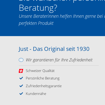
Beratung?
Unsere Beraterinnen helfen Ihnen gerne be
perfekten Produkt
Just - Das Original seit 1930
Wir garantieren für Ihre Zufriedenheit
Schweizer Qualität
Persönliche Beratung
Zufriedenheitsgarantie
Kundennähe