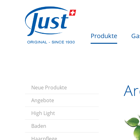
Produkte
Ga
Ar
Neue Produkte
Angebote
High Light
Baden
Haarpflege