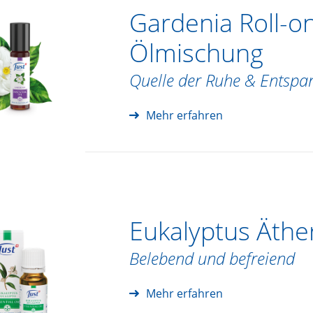
Gardenia Roll-o
Ölmischung
Quelle der Ruhe & Entsp
Mehr erfahren
Eukalyptus Äthe
Belebend und befreiend
Mehr erfahren