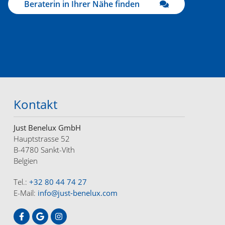
Beraterin in Ihrer Nähe finden
Kontakt
Just Benelux GmbH
Hauptstrasse 52
B-4780 Sankt-Vith
Belgien
Tel.:
+32 80 44 74 27
E-Mail:
info@just-benelux.com