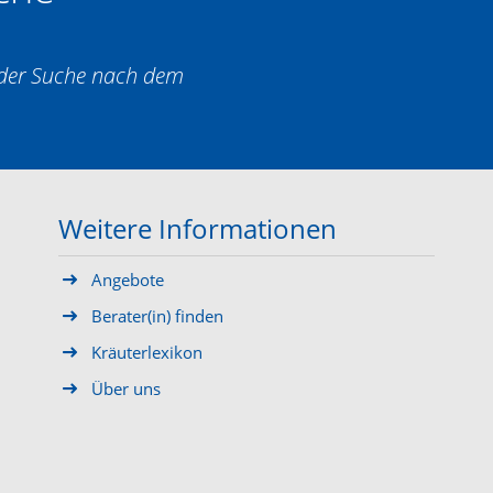
i der Suche nach dem
Weitere Informationen
Angebote
Berater(in) finden
Kräuterlexikon
Über uns