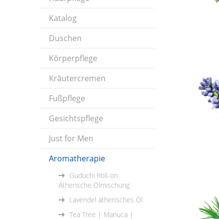
Katalog
Duschen
Körperpflege
Kräutercremen
Fußpflege
Gesichtspflege
Just for Men
Aromatherapie
Guduchi Roll-on
Ätherische Ölmischung
Lavendel ätherisches Öl
Tea Tree | Manuca |