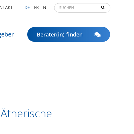
NTAKT
DE
FR
NL
geber
Berater(in) finden
 Ätherische