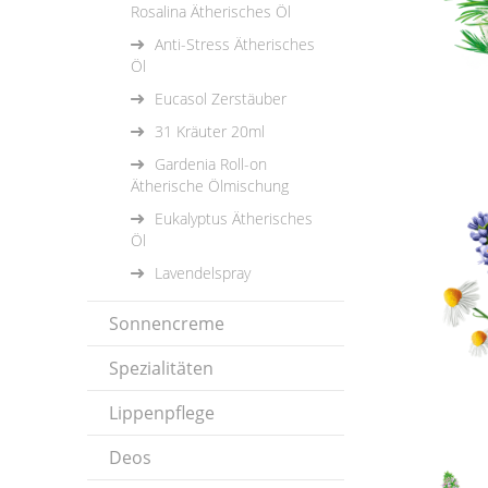
Rosalina Ätherisches Öl
Anti-Stress Ätherisches
Öl
Eucasol Zerstäuber
31 Kräuter 20ml
Gardenia Roll-on
Ätherische Ölmischung
Eukalyptus Ätherisches
Öl
Lavendelspray
Sonnencreme
Spezialitäten
Lippenpflege
Deos