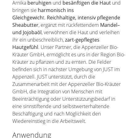
Arnika
beruhigen
und
besänftigen die Haut
und
bringen sie
harmonisch ins
Gleichgewich
t.
Reichhaltige, intensiv pflegende
Sheabutter
, ergänzt mit rückfettendem
Mandel–
und Jojobaöl
, verwöhnen die Haut und verleihen
ihr ein unbeschreiblich,
zart-gepflegtes
Hautgefühl
. Unser Partner, die Appenzeller Bio-
Kräuter GmbH, ermöglicht es uns in der Region Bio-
Kräuter zu pflanzen und zu ernten. Die Felder
befinden sich in nächster Umgebung von JUST im
Appenzell. JUST unterstützt, durch die
Zusammenarbeit mit der Appenzeller Bio-Kräuter
GmbH, die Integration von Menschen mit
Beeinträchtigung oder Unterstützungsbedarf in
eine sinnstiftende und selbstwerterhaltende
Beschäftigung und nach Möglichkeit den
Wiedereinstieg in die Arbeitswelt.
Anwendung