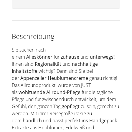
Beschreibung
Sie suchen nach
einem
Alleskönner
für
zuhause
und
unterwegs
?
Ihnen sind
Regionalität
und
nachhaltige
Inhaltstoffe
wichtig? Dann sind Sie bei
der
Appenzeller Heublumencreme
genau richtig!
Das Allroundprodukt wurde von JUST
als
wohltuende Allround-Pflege
für die tägliche
Pflege und für zwischendurch entwickelt, um dem
Gefühl, den ganzen Tag
gepflegt
zu sein, gerecht zu
werden. Mit ihrer Reisegröße ist sie zu
dem
handlich
und passt
perfekt ins Handgepäck
.
Extrakte aus Heublumen, Edelweiß und