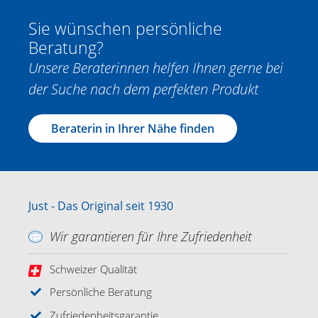
Sie wünschen persönliche
Beratung?
Unsere Beraterinnen helfen Ihnen gerne bei
der Suche nach dem perfekten Produkt
Beraterin in Ihrer Nähe finden
Just - Das Original seit 1930
Wir garantieren für Ihre Zufriedenheit
Schweizer Qualität
Persönliche Beratung
Zufriedenheitsgarantie