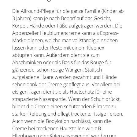
Die Allround-Pflege für die ganze Familie (Kinder ab
3 Jahren) kann je nach Bedarf auf das Gesicht,
Körper, Hände oder Füße aufgetragen werden. Die
Appenzeller Heublumencreme kann als Express-
Maske dienen, welche man vollständig einziehen
lassen kann oder Reste mit einem Kleenex
abtupfen kann. Außerdem dient sie zum
Abschminken oder als Basis für das Rouge für
glänzende, schön rosige Wangen. Statisch
aufgeladene Haare werden gezähmt und Hände
sehen dank der Creme gepflegt aus. Vor allem bei
eisigen Tagen dient sie als Hautschutz für eine
strapazierte Nasenpartie. Wenn der Schuh drückt,
bildet die Creme einen schützenden Film vor zu
starker Reibung und pflegt trockene, rissige Fersen.
Auch wenn die Bodylotion nachlässt, kann die
Creme bei trockenen Hautstellen wie z.B.
Ellenbogen oder Knien angewendet werden um