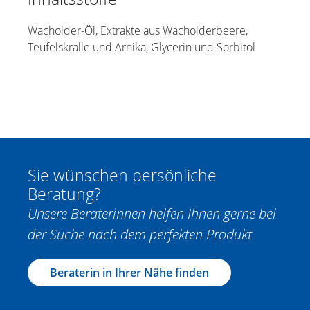
Wacholder-Öl, Extrakte aus Wacholderbeere,
Teufelskralle und Arnika, Glycerin und Sorbitol
Sie wünschen persönliche
Beratung?
Unsere Beraterinnen helfen Ihnen gerne bei
der Suche nach dem perfekten Produkt
Beraterin in Ihrer Nähe finden