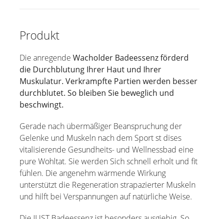
Produkt
Die anregende
Wacholder Badeessenz förderd
die Durchblutung Ihrer Haut und Ihrer
Muskulatur. Verkrampfte Partien werden besser
durchblutet. So bleiben Sie beweglich und
beschwingt.
Gerade nach übermäßiger Beanspruchung der
Gelenke und Muskeln nach dem Sport st dises
vitalisierende Gesundheits- und Wellnessbad eine
pure Wohltat. Sie werden Sich schnell erholt und fit
fühlen. Die angenehm wärmende Wirkung
unterstützt die Regeneration strapazierter Muskeln
und hilft bei Verspannungen auf natürliche Weise.
Die JUST Badeessenz ist besonders ausgiebig. So