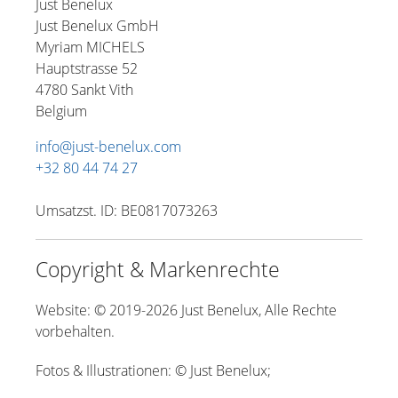
Just Benelux
Just Benelux GmbH
Myriam MICHELS
Hauptstrasse 52
4780 Sankt Vith
Belgium
info@just-benelux.com
+32 80 44 74 27
Umsatzst. ID: BE0817073263
Copyright & Markenrechte
Website: © 2019-2026 Just Benelux, Alle Rechte
vorbehalten.
Fotos & Illustrationen: © Just Benelux;