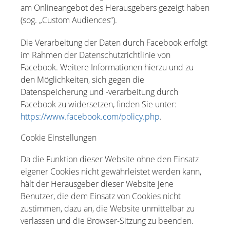
am Onlineangebot des Herausgebers gezeigt haben
(sog. „Custom Audiences“).
Die Verarbeitung der Daten durch Facebook erfolgt
im Rahmen der Datenschutzrichtlinie von
Facebook. Weitere Informationen hierzu und zu
den Möglichkeiten, sich gegen die
Datenspeicherung und -verarbeitung durch
Facebook zu widersetzen, finden Sie unter:
https://www.facebook.com/policy.php
.
Cookie Einstellungen
Da die Funktion dieser Website ohne den Einsatz
eigener Cookies nicht gewährleistet werden kann,
hält der Herausgeber dieser Website jene
Benutzer, die dem Einsatz von Cookies nicht
zustimmen, dazu an, die Website unmittelbar zu
verlassen und die Browser-Sitzung zu beenden.