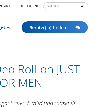
NTAKT
DE
FR
NL
geber
Berater(in) finden
eo Roll-on JUST
FOR MEN
nganhaltend, mild und maskulin