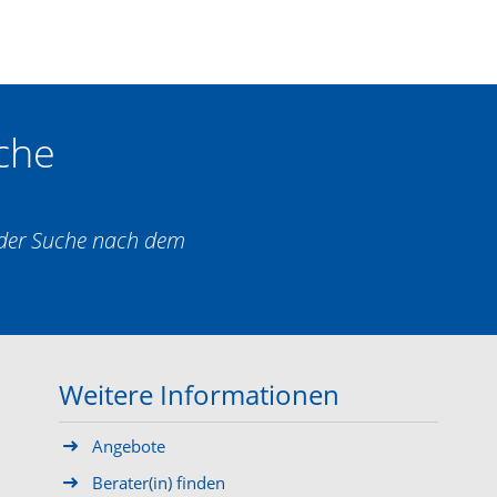
che
i der Suche nach dem
Weitere Informationen
Angebote
Berater(in) finden