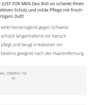
r JUST FOR MEN Deo Roll-on schenkt Ihnen
ektiven Schutz und milde Pflege mit frisch-
rzigem Duft!
wirkt hervorragend gegen Schweiss
schützt langanhaltend vor Geruch
pflegt und beugt Irritationen vor
bestens geeignet nach der Haarentfernung
Art.:
2000836
/
50
ml