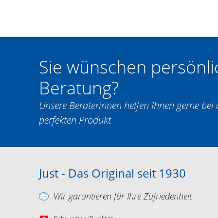
Sie wünschen persönli
Beratung?
Unsere Beraterinnen helfen Ihnen gerne be
perfekten Produkt
Just - Das Original seit 1930
Wir garantieren für Ihre Zufriedenheit