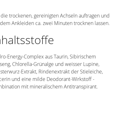
 die trockenen, gereinigten Achseln auftragen und
 dem Ankleiden ca. zwei Minuten trocknen lassen.
nhaltsstoffe
ro-Energy-Complex aus Taurin, Sibirischem
seng, Chlorella-Grünalge und weisser Lupine,
sterwurz-Extrakt, Rindenextrakt der Stieleiche,
cerin und eine milde Deodorant-Wirkstoff -
bination mit mineralischem Antitranspirant.