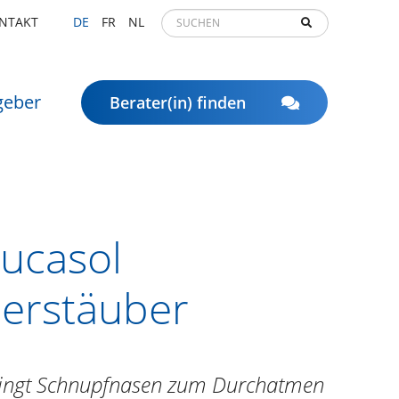
NTAKT
DE
FR
NL
geber
Berater(in) finden
ucasol
erstäuber
ingt Schnupfnasen zum Durchatmen