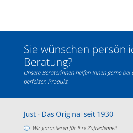
Sie wünschen persönli
Beratung?
Unsere Beraterinnen helfen Ihnen gerne be
perfekten Produkt
Just - Das Original seit 1930
Wir garantieren für Ihre Zufriedenheit