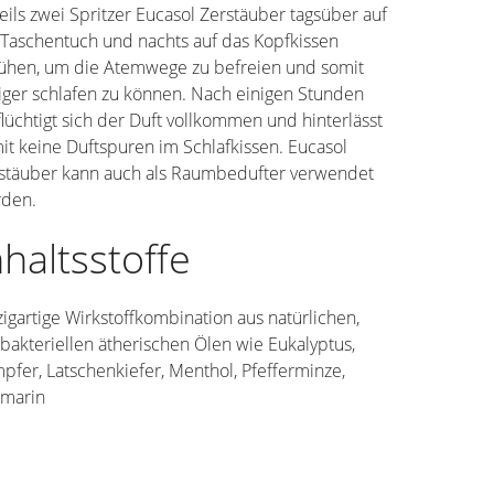
eils zwei Spritzer Eucasol Zerstäuber tagsüber auf
 Taschentuch und nachts auf das Kopfkissen
ühen, um die Atemwege zu befreien und somit
iger schlafen zu können. Nach einigen Stunden
flüchtigt sich der Duft vollkommen und hinterlässt
it keine Duftspuren im Schlafkissen. Eucasol
stäuber kann auch als Raumbedufter verwendet
den.
nhaltsstoffe
zigartige Wirkstoffkombination aus natürlichen,
ibakteriellen ätherischen Ölen wie Eukalyptus,
pfer, Latschenkiefer, Menthol, Pfefferminze,
marin