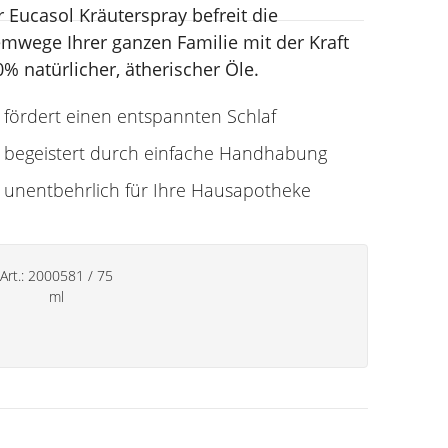
 Eucasol Kräuterspray befreit die
emwege Ihrer ganzen Familie mit der Kraft
% natürlicher, ätherischer Öle.
fördert einen entspannten Schlaf
begeistert durch einfache Handhabung
unentbehrlich für Ihre Hausapotheke
Art.:
2000581
/
75
ml