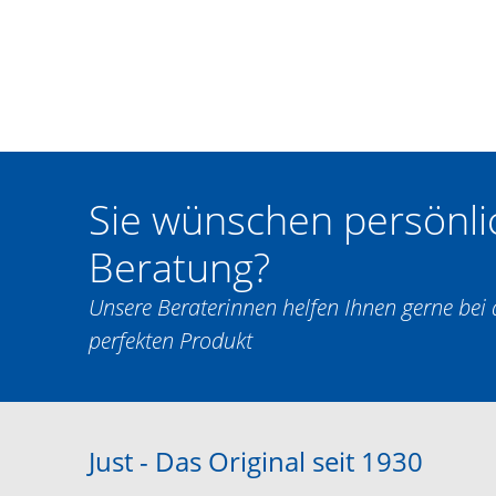
Sie wünschen persönli
Beratung?
Unsere Beraterinnen helfen Ihnen gerne be
perfekten Produkt
Just - Das Original seit 1930