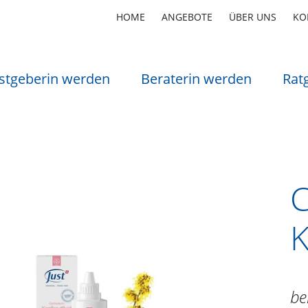
HOME
ANGEBOTE
ÜBER UNS
KO
stgeberin werden
Beraterin werden
Rat
K
be