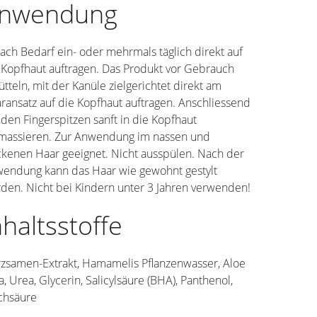
nwendung
nach Bedarf ein- oder mehrmals täglich direkt auf
 Kopfhaut auftragen. Das Produkt vor Gebrauch
ütteln, mit der Kanüle zielgerichtet direkt am
ransatz auf die Kopfhaut auftragen. Anschliessend
 den Fingerspitzen sanft in die Kopfhaut
massieren. Zur Anwendung im nassen und
ckenen Haar geeignet. Nicht ausspülen. Nach der
endung kann das Haar wie gewohnt gestylt
den. Nicht bei Kindern unter 3 Jahren verwenden!
nhaltsstoffe
zsamen-Extrakt, Hamamelis Pflanzenwasser, Aloe
a, Urea, Glycerin, Salicylsäure (BHA), Panthenol,
chsäure