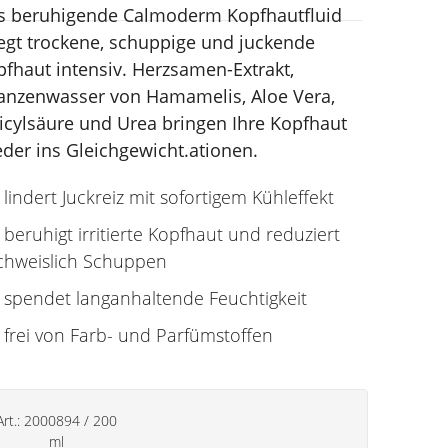
s beruhigende Calmoderm Kopfhautfluid
legt trockene, schuppige und juckende
fhaut intensiv. Herzsamen-Extrakt,
lanzenwasser von Hamamelis, Aloe Vera,
licylsäure und Urea bringen Ihre Kopfhaut
der ins Gleichgewicht.ationen.
lindert Juckreiz mit sofortigem Kühleffekt
beruhigt irritierte Kopfhaut und reduziert
chweislich Schuppen
spendet langanhaltende Feuchtigkeit
frei von Farb- und Parfümstoffen
Art.:
2000894
/
200
ml