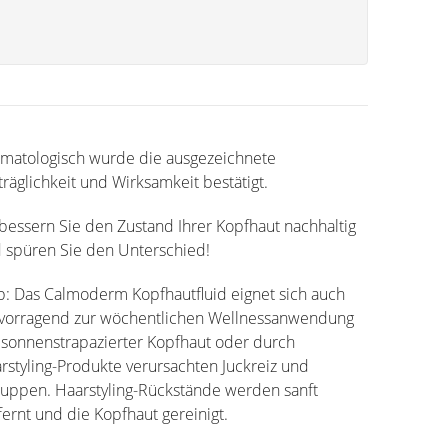
matologisch wurde die ausgezeichnete
träglichkeit und Wirksamkeit bestätigt.
bessern Sie den Zustand Ihrer Kopfhaut nachhaltig
 spüren Sie den Unterschied!
p: Das Calmoderm Kopfhautfluid eignet sich auch
vorragend zur wöchentlichen Wellnessanwendung
 sonnenstrapazierter Kopfhaut oder durch
rstyling-Produkte verursachten Juckreiz und
uppen. Haarstyling-Rückstände werden sanft
fernt und die Kopfhaut gereinigt.