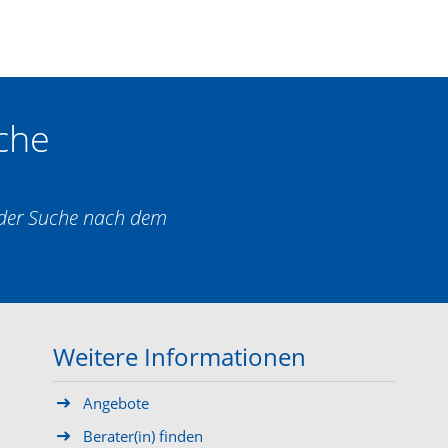
che
i der Suche nach dem
Weitere Informationen
Angebote
Berater(in) finden