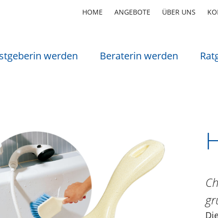
HOME
ANGEBOTE
ÜBER UNS
KO
stgeberin werden
Beraterin werden
Rat
H
Ch
gr
Di