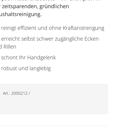
r zeitsparenden, gründlichen
ushaltsreinigung.
reinigt effizient und ohne Kraftanstrengung
erreicht selbst schwer zugängliche Ecken
 Rillen
schont Ihr Handgelenk
robust und langlebig
Art.:
2000212
/