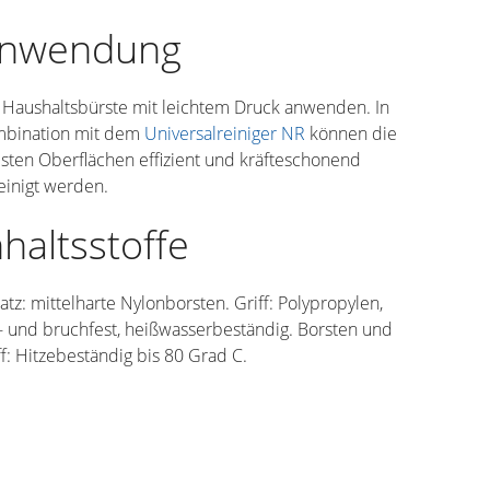
nwendung
 Haushaltsbürste mit leichtem Druck anwenden. In
bination mit dem
Universalreiniger NR
können die
sten Oberflächen effizient und kräfteschonend
einigt werden.
nhaltsstoffe
atz: mittelharte Nylonborsten. Griff: Polypropylen,
s- und bruchfest, heißwasserbeständig. Borsten und
ff: Hitzebeständig bis 80 Grad C.