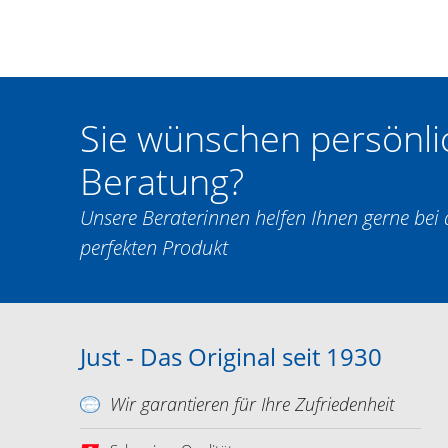
Sie wünschen persönli
Beratung?
Unsere Beraterinnen helfen Ihnen gerne be
perfekten Produkt
Just - Das Original seit 1930
Wir garantieren für Ihre Zufriedenheit