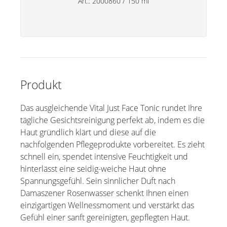
Art.:
2000860
/
150 ml
Spezialitäten
Lippenpflege
Deos
Handpflege
Produkt
Haushaltsprodukte
Das ausgleichende Vital Just Face Tonic rundet Ihre
tägliche Gesichtsreinigung perfekt ab, indem es die
Haut gründlich klärt und diese auf die
nachfolgenden Pflegeprodukte vorbereitet. Es zieht
schnell ein, spendet intensive Feuchtigkeit und
hinterlässt eine seidig-weiche Haut ohne
Spannungsgefühl. Sein sinnlicher Duft nach
Damaszener Rosenwasser schenkt Ihnen einen
einzigartigen Wellnessmoment und verstärkt das
Gefühl einer sanft gereinigten, gepflegten Haut.