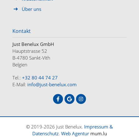
Über uns
Kontakt
Just Benelux GmbH
Hauptstrasse 52
B-4780 Sankt-Vith
Belgien
Tel.:
+32 80 44 74 27
E-Mail:
info@just-benelux.com
HOME
ANGEBOTE
ÜBER UNS
KONTAKT
DE
FR
NL
© 2019-2026 Just Benelux.
Impressum &
Datenschutz
.
Web Agentur
mum.lu