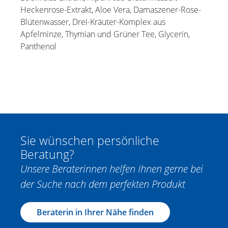
Heckenrose-Extrakt, Aloe Vera, Damaszener-Rose-
Blütenwasser, Drei-Kräuter-Komplex aus
Apfelminze, Thymian und Grüner Tee, Glycerin,
Panthenol
Sie wünschen persönliche
Beratung?
Unsere Beraterinnen helfen Ihnen gerne bei
der Suche nach dem perfekten Produkt
Beraterin in Ihrer Nähe finden