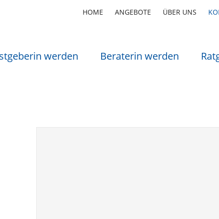
HOME
ANGEBOTE
ÜBER UNS
KO
stgeberin werden
Beraterin werden
Rat