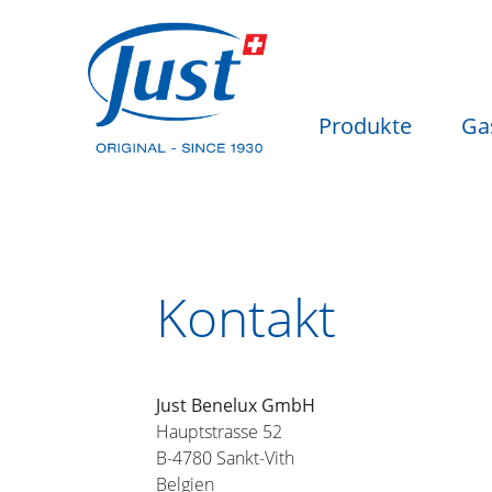
Produkte
Ga
Kontakt
Just Benelux GmbH
Hauptstrasse 52
B-4780 Sankt-Vith
Belgien