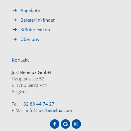
Angebote
Berater(in) finden
Kräuterlexikon
Über uns
Kontakt
Just Benelux GmbH
Hauptstrasse 52
B-4780 Sankt-Vith
Belgien
Tel.:
+32 80 44 74 27
E-Mail:
info@just-benelux.com
HOME
ANGEBOTE
ÜBER UNS
KONTAKT