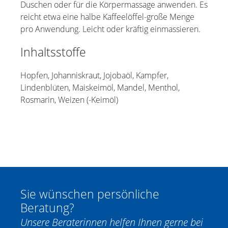
Duschen oder für die Körpermassage anwenden. Es
reicht etwa eine halbe Kaffeelöffel-große Menge
pro Anwendung. Leicht oder kräftig einmassieren.
Inhaltsstoffe
Hopfen, Johanniskraut, Jojobaöl, Kampfer,
Lindenblüten, Maiskeimöl, Mandel, Menthol,
Rosmarin, Weizen (-Keimöl)
Sie wünschen persönliche
Beratung?
Unsere Beraterinnen helfen Ihnen gerne bei