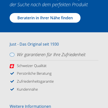
der Suche nach dem perfekten Produkt
Beraterin in Ihrer Nähe finden
Just - Das Original seit 1930
Wir garantieren für Ihre Zufriedenheit
Schweizer Qualität
Persönliche Beratung
Zufriedenheitsgarantie
Kundennähe
Weitere Informationen