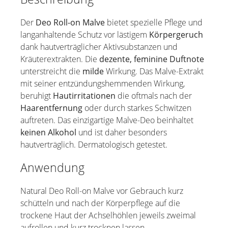
Der
Deo Roll-on Malve
bietet spezielle Pflege und
langanhaltende Schutz vor lästigem
Körpergeruch
dank hautverträglicher Aktivsubstanzen und
Kräuterextrakten. Die
dezente, feminine Duftnote
unterstreicht die
milde
Wirkung. Das Malve-Extrakt
mit seiner entzündungshemmenden Wirkung,
beruhigt
Hautirritationen
die oftmals nach der
Haarentfernung
oder durch starkes Schwitzen
auftreten. Das einzigartige Malve-Deo beinhaltet
keinen Alkohol
und ist daher besonders
hautverträglich. Dermatologisch getestet.
Anwendung
Natural Deo Roll-on Malve vor Gebrauch kurz
schütteln und nach der Körperpflege auf die
trockene Haut der Achselhöhlen jeweils zweimal
aufrollen und kurz trocknen lassen.