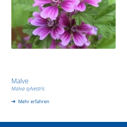
Malve
Malva sylvestris
Mehr erfahren