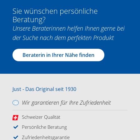
Sie wünschen persönliche
Beratung?
Unsere Beraterinnen helfen Ihnen gerne bei
der Suche nach dem perfekten Produkt
Beraterin in Ihrer Nähe finden
Just - Das Original seit 1930
Wir garantieren für Ihre Zufriedenheit
Schweizer Qualität
Persönliche Beratung
Zufriedenheitsgarantie