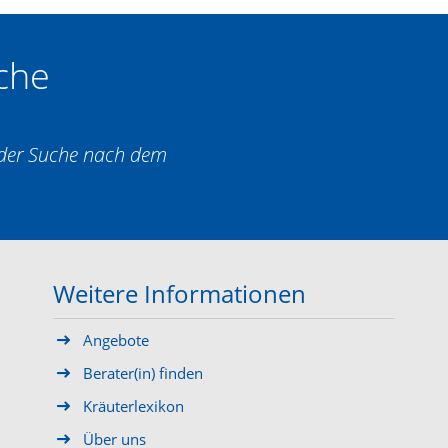
che
i der Suche nach dem
Weitere Informationen
Angebote
Berater(in) finden
Kräuterlexikon
Über uns