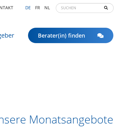
NTAKT
DE
FR
NL
geber
Berater(in) finden
unsere Monatsangebote