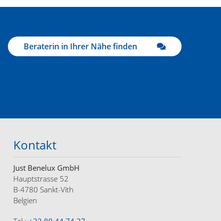
Beraterin in Ihrer Nähe finden
Kontakt
Just Benelux GmbH
Hauptstrasse 52
B-4780 Sankt-Vith
Belgien