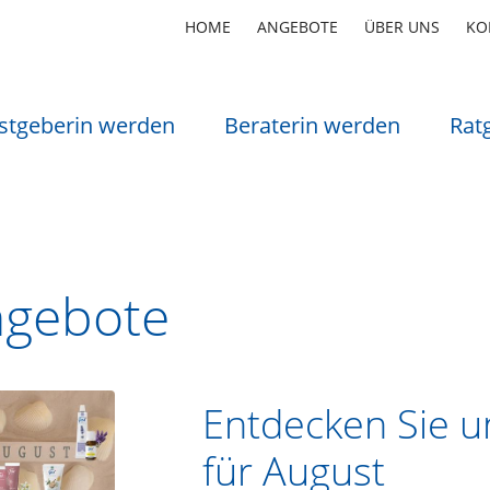
HOME
ANGEBOTE
ÜBER UNS
KO
stgeberin werden
Beraterin werden
Rat
gebote
Entdecken Sie 
für August