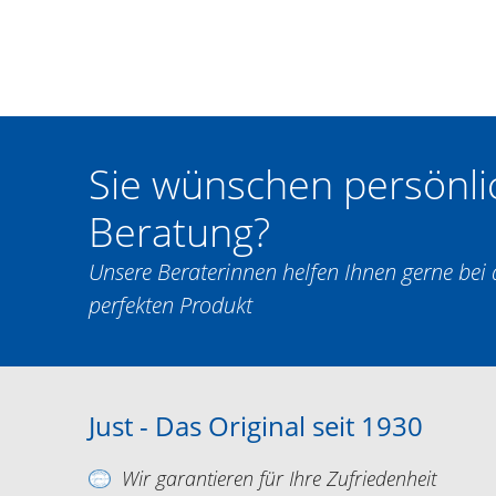
Sie wünschen persönli
Beratung?
Unsere Beraterinnen helfen Ihnen gerne be
perfekten Produkt
Just - Das Original seit 1930
Wir garantieren für Ihre Zufriedenheit