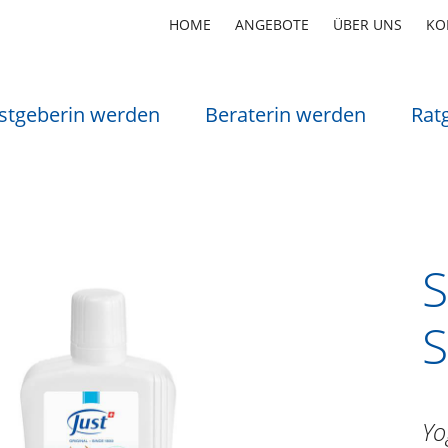
HOME
ANGEBOTE
ÜBER UNS
KO
stgeberin werden
Beraterin werden
Rat
S
Yo