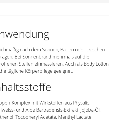
nwendung
ichmäßig nach dem Sonnen, Baden oder Duschen
tragen. Bei Sonnenbrand mehrmals auf die
roffenen Stellen einmassieren. Auch als Body Lotion
 die tägliche Körperpflege geeignet.
nhaltsstoffe
open-Komplex mit Wirkstoffen aus Physalis,
lweiss- und Aloe Barbadensis-Extrakt, Jojoba-Öl,
thenol, Tocopheryl Acetate, Menthyl Lactate