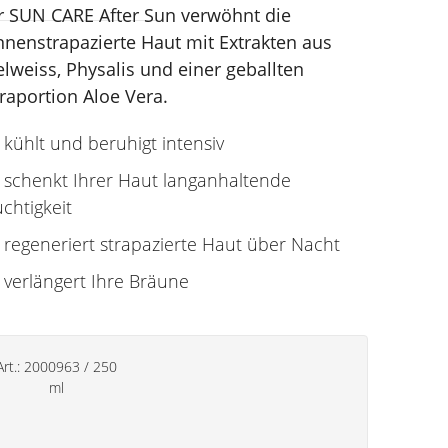
r SUN CARE After Sun verwöhnt die
nnenstrapazierte Haut mit Extrakten aus
lweiss, Physalis und einer geballten
raportion Aloe Vera.
kühlt und beruhigt intensiv
schenkt Ihrer Haut langanhaltende
chtigkeit
regeneriert strapazierte Haut über Nacht
verlängert Ihre Bräune
Art.:
2000963
/
250
ml