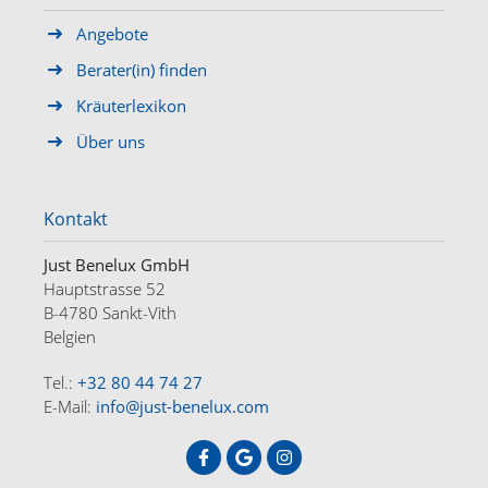
Angebote
Berater(in) finden
Kräuterlexikon
Über uns
Kontakt
Just Benelux GmbH
Hauptstrasse 52
B-4780 Sankt-Vith
Belgien
Tel.:
+32 80 44 74 27
E-Mail:
info@just-benelux.com
HOME
ANGEBOTE
ÜBER UNS
KONTAKT