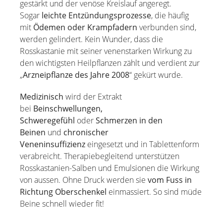
gestärkt und der venöse Kreislauf angeregt.
Sogar
leichte Entzündungsprozesse
, die häufig
mit
Ödemen oder Krampfadern
verbunden sind,
werden gelindert. Kein Wunder, dass die
Rosskastanie mit seiner venenstarken Wirkung zu
den wichtigsten Heilpflanzen zählt und verdient zur
„
Arzneipflanze des Jahre 2008
“ gekürt wurde.
Medizinisch
wird der Extrakt
bei
Beinschwellungen,
Schweregefühl
oder
Schmerzen in den
Beinen
und
chronischer
Veneninsuffizienz
eingesetzt und in Tablettenform
verabreicht. Therapiebegleitend unterstützen
Rosskastanien-Salben und Emulsionen die Wirkung
von aussen. Ohne Druck werden sie
vom Fuss in
Richtung Oberschenkel
einmassiert. So sind müde
Beine schnell wieder fit!