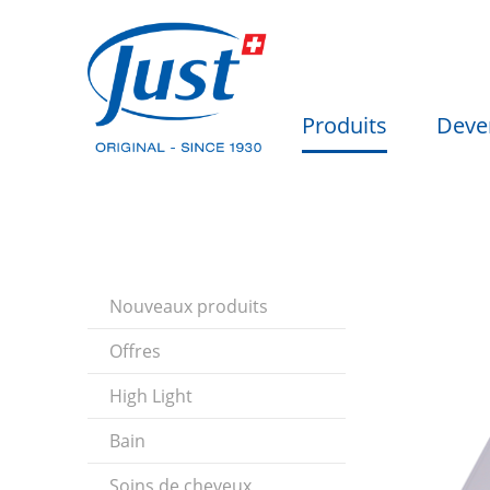
Produits
Deve
Nouveaux produits
Offres
High Light
Bain
Soins de cheveux