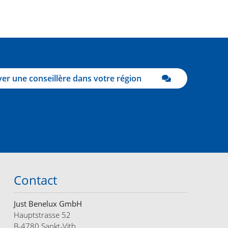
er une conseillère dans votre région
Contact
Just Benelux GmbH
Hauptstrasse 52
B-4780 Sankt-Vith