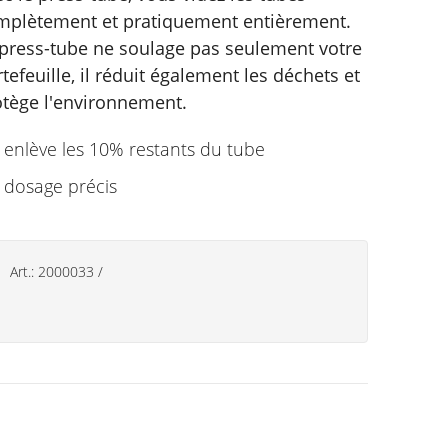
mplètement et pratiquement entièrement.
 press-tube ne soulage pas seulement votre
tefeuille, il réduit également les déchets et
otège l'environnement.
enlève les 10% restants du tube
dosage précis
Art.:
2000033
/