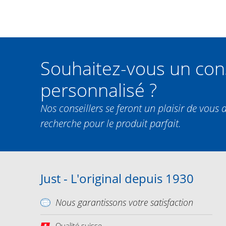
Souhaitez-vous un con
personnalisé ?
Nos conseillers se feront un plaisir de vous 
recherche pour le produit parfait.
Just - L'original depuis 1930
Nous garantissons votre satisfaction
Qualité suisse