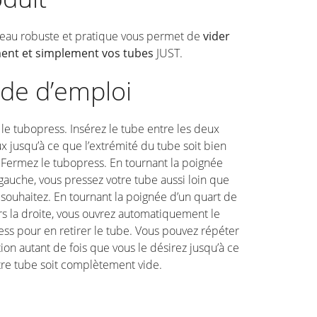
leau robuste et pratique vous permet de
vider
ment et simplement vos tubes
JUST.
de d’emploi
le tubopress. Insérez le tube entre les deux
x jusqu’à ce que l’extrémité du tube soit bien
. Fermez le tubopress. En tournant la poignée
 gauche, vous pressez votre tube aussi loin que
 souhaitez. En tournant la poignée d’un quart de
rs la droite, vous ouvrez automatiquement le
ss pour en retirer le tube. Vous pouvez répéter
tion autant de fois que vous le désirez jusqu’à ce
re tube soit complètement vide.