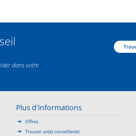
seil
Trouv
aider dans votre
Plus d'informations
Offres
Trouver un(e) conseiller(e)