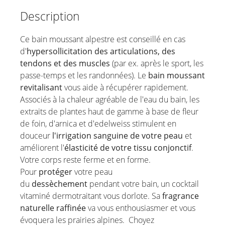
Description
Ce bain moussant alpestre est conseillé en cas
d'
hypersollicitation des articulations, des
tendons et des muscles
(par ex. après le sport, les
passe-temps et les randonnées). Le
bain moussant
revitalisant
vous aide à récupérer rapidement.
Associés à la chaleur agréable de l'eau du bain, les
extraits de plantes haut de gamme à base de fleur
de foin, d'arnica et d'edelweiss stimulent en
douceur
l'irrigation sanguine de votre peau
et
améliorent l'
élasticité de votre tissu conjonctif
.
Votre corps reste ferme et en forme.
Pour
protéger
votre peau
du
dessèchement
pendant votre bain, un cocktail
vitaminé dermotraitant vous dorlote. Sa
fragrance
naturelle raffinée
va vous enthousiasmer et vous
évoquera les prairies alpines. Choyez