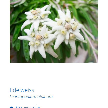
Edelweiss
Leontopodium alpinum
En savoir plus