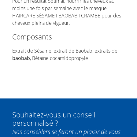
Pour un résultat optimal, nourrir les cheveux au
moins une fois par semaine avec le masque
HAIRCARE SÉSAME I BAOBAB I CRAMBE pour des
cheveux pleins de vigueur.
Composants
Extrait de Sésame, extrait de Baobab, extraits de
baobab
, Bétaïne cocamidopropyle
Souhaitez-vous un conseil
personnalisé ?
Nos conseillers se feront un plaisir de vous