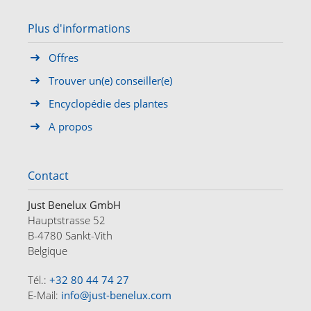
Plus d'informations
Offres
Trouver un(e) conseiller(e)
Encyclopédie des plantes
A propos
Contact
Just Benelux GmbH
Hauptstrasse 52
B-4780 Sankt-Vith
Belgique
Tél.:
+32 80 44 74 27
E-Mail:
info@just-benelux.com