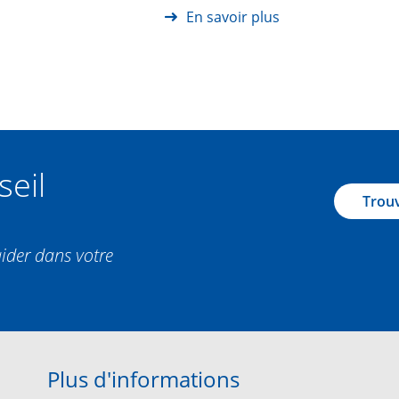
En savoir plus
seil
Trouv
aider dans votre
Plus d'informations