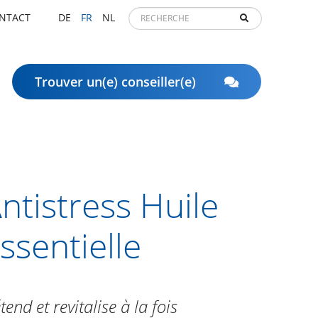
NTACT
DE
FR
NL
Trouver un(e) conseiller(e)
ntistress Huile
ssentielle
tend et revitalise à la fois