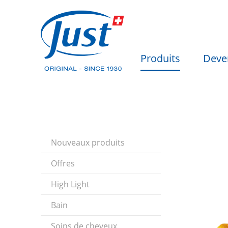
Produits
Deve
Nouveaux produits
Offres
High Light
Bain
Soins de cheveux