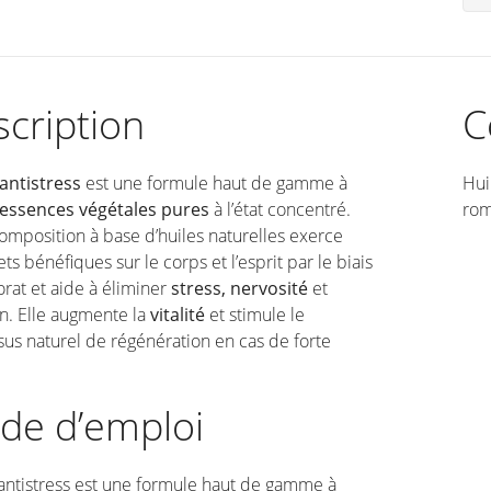
cription
C
 antistress
est une formule haut de gamme à
Hui
’essences végétales pures
à l’état concentré.
rom
omposition à base d’huiles naturelles exerce
ets bénéfiques sur le corps et l’esprit par le biais
orat et aide à éliminer
stress, nervosité
et
on. Elle augmente la
vitalité
et stimule le
us naturel de régénération en cas de forte
de d’emploi
 antistress est une formule haut de gamme à