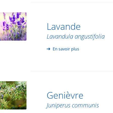
Lavande
Lavandula angustifolia
En savoir plus
Genièvre
Juniperus communis