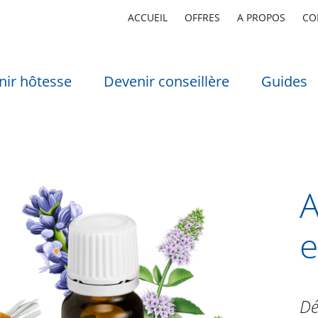
ACCUEIL
OFFRES
A PROPOS
CO
nir hôtesse
Devenir conseillère
Guides
A
e
Dé