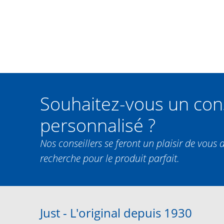
Souhaitez-vous un con
personnalisé ?
Nos conseillers se feront un plaisir de vous 
recherche pour le produit parfait.
Just - L'original depuis 1930