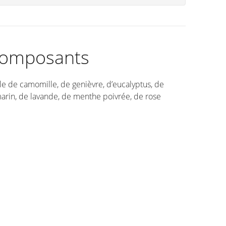
omposants
le de camomille, de genièvre, d’eucalyptus, de
arin, de lavande, de menthe poivrée, de rose