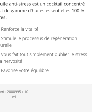
uile anti-stress est un cocktail concentré
ut de gamme d'huiles essentielles 100 %
res.
Renforce la vitalité
Stimule le processus de régénération
urelle
Vous fait tout simplement oublier le stress
la nervosité
Favorise votre équilibre
Art.:
2000995
/
10
ml