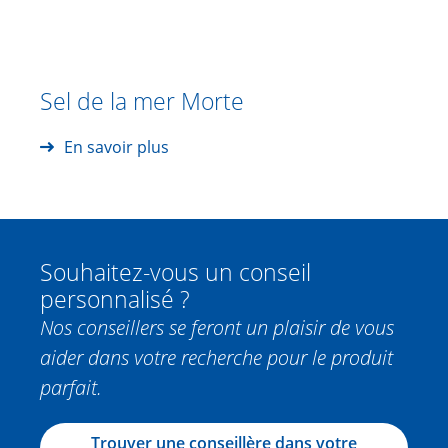
Sel de la mer Morte
En savoir plus
Souhaitez-vous un conseil
personnalisé ?
Nos conseillers se feront un plaisir de vous
aider dans votre recherche pour le produit
parfait.
Trouver une conseillère dans votre