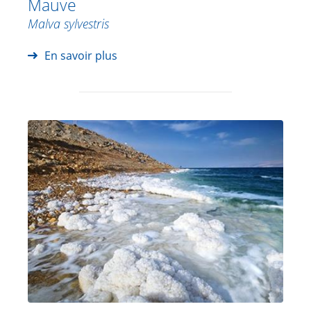
Mauve
Malva sylvestris
En savoir plus