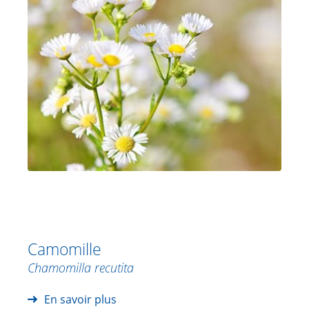
Camomille
Chamomilla recutita
En savoir plus