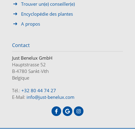
Trouver un(e) conseiller(e)
Encyclopédie des plantes
A propos
Contact
Just Benelux GmbH
Hauptstrasse 52
B-4780 Sankt-Vith
Belgique
Tél.:
+32 80 44 74 27
E-Mail:
info@just-benelux.com
ACCUEIL
OFFRES
A PROPOS
CONTACT
DE
FR
NL